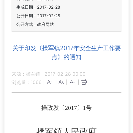
生成日期：2017-02-28
公开日期：2017-02-28
公开方式：政府网站
关于印发《操军镇2017年安全生产工作要
点》的通知
来源：操军镇
2017-02-28 00:00
浏览量：
1066
|
|
|
|
操政发〔201
7
〕
1
号
操军
镇人民政府