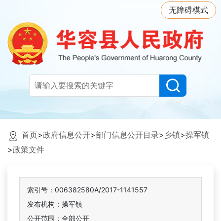
无障碍模式
首页
>
政府信息公开
>
部门信息公开目录
>
乡镇
>
操军镇
>
政策文件
索引号：006382580A/2017-1141557
发布机构：操军镇
公开范围：全部公开