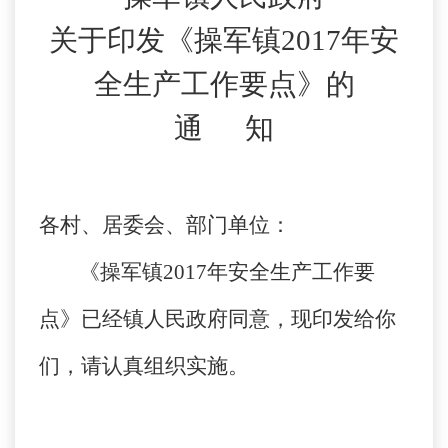
关于印发《
操军
镇201
7
年安
全生产工作要点》的
通 知
各村、居委会、部门单位：
《
操军
镇201
7
年安全生产工作要
点》已经镇人民政府同意，现印发给你
们，请认真组织实施。