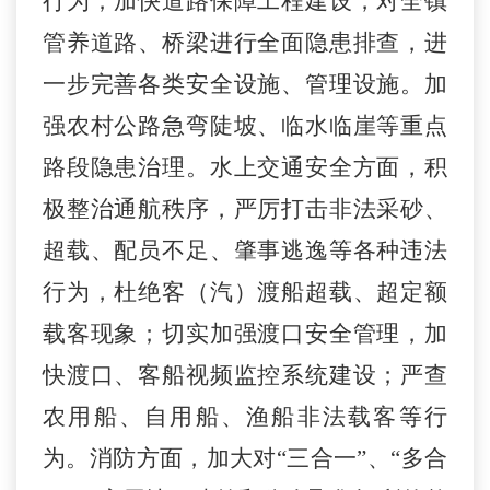
行为；加快道路保障工程建设，对全
镇
管养道路、桥梁进行全面隐患排查，进
一步完善各类安全设施、管理设施
。
加
强农村公路急弯陡坡、临水临崖等重点
路段隐患治理。
水上交通安全方面，积
极整治通航秩序，严厉打击非法采砂、
超载、配员不足、肇事逃逸等各种违法
行为，杜绝客（汽）渡船超载、超定额
载客现象；切实加强渡口安全管理，加
快渡口、客船视频监控系统建设；严查
农用船、自用船、渔船非法载客等行
为。消防方面，加大对“三合一”、“多合