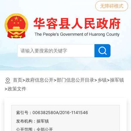
无障碍模式
首页
>
政府信息公开
>
部门信息公开目录
>
乡镇
>
操军镇
>
政策文件
索引号：006382580A/2016-1141546
发布机构：操军镇
公开范围：全部公开