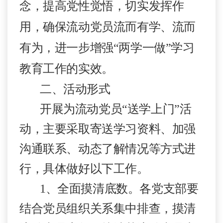
念，提高党性觉悟，切实发挥作
用，确保流动党员流而有学、流而
有为，进一步增强
“
两学一做
”
学习
教育工作的实效。
二、活动形式
开展为流动党员
“
送学上门
”
活
动，主要采取寄送学习资料、加强
沟通联系、动态了解情况等方式进
行，具体做好以下工作。
1
、
全面摸清底数。
各党支部要
结合党员组织关系集中排查，摸清