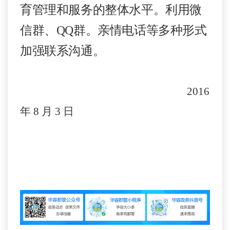
育管理和服务的整体水平。利用微
信群、
QQ
群。亲情电话等多种形式
加强联系沟通。
2016
年
8
月
3
日