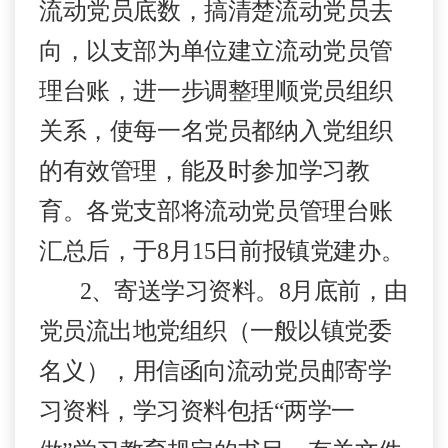
流动党员底数，搞清楚流动党员去
向，以支部为单位建立流动党员管
理台账，进一步调整理顺党员组织
关系，使每一名党员都纳入党组织
的有效管理，能及时参加学习教
育。各党支部将流动党员管理台账
汇总后，于
8
月
15
日前报镇党建办。
2
、
寄送学习资料。
8
月底前，
由
党员流出地党组织（一般以镇党委
名义），用信函向流动党员邮寄学
习资料，学习资料包括
“
两学一