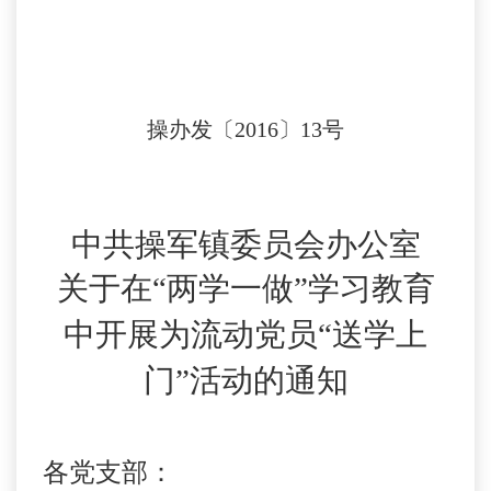
操办发〔
2016
〕
13
号
中共操军镇委员会办公室
关于在
“
两学一做
”
学习教育
中开展为流动党员
“
送学上
门
”
活动的通知
各党支部
：