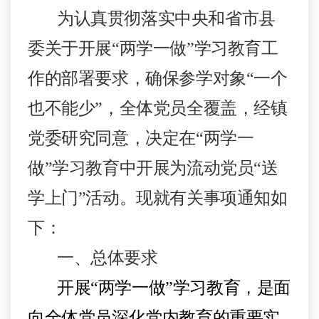
为认真贯彻落实中央和省市县
委关于开展
“
两学一做
”
学习教育工
作的部署要求，确保参学对象“一个
也不能少”，全体党员全覆盖，经镇
党委研究同意，决定在
“
两学一
做
”
学习教育中开展为流动党员
“
送
学上门
”
活动。现就有关事项通知如
下：
一、总体要求
开展
“
两学一做
”
学习教育，是面
向全体党员深化党内教育的重要实