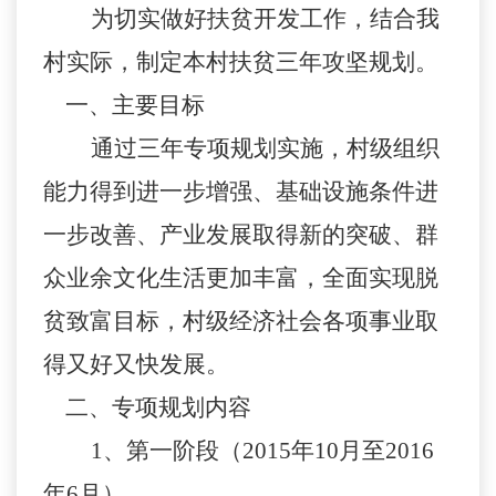
为切实做好扶贫开发工作，结合我
村实际，制定本村扶贫三年攻坚规划。
一、主要目标
通过三年专项规划实施，村级组织
能力得到进一步增强、基础设施条件进
一步改善、产业发展取得新的突破、群
众业余文化生活更加丰富，全面实现脱
贫致富目标，村级经济社会各项事业取
得又好又快发展。
二、专项规划内容
1
、第一阶段（
2015
年
10
月至
2016
年
6
月）