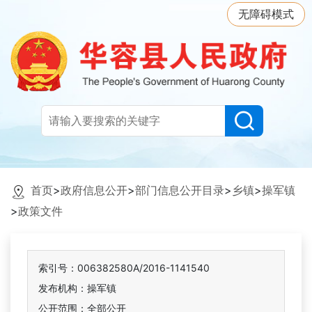
无障碍模式
首页
>
政府信息公开
>
部门信息公开目录
>
乡镇
>
操军镇
>
政策文件
索引号：006382580A/2016-1141540
发布机构：操军镇
公开范围：全部公开