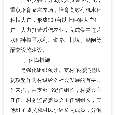
产业扶持：计划投入资金
40
万元，
重点培育家庭农场，培育高效有机水稻
种植大户，形成
500
亩以上种粮大户
4
户，大力打造诚信农业，完成集中连片
水稻种植区水利、道路、机埠、涵闸等
配套设施建设。
三 、保障措施
一是强化组织领导。支村“两委”把扶
贫攻坚作为村级经济社会发展的首要工
作来抓，由支部书记任组长，村委会主
任任、村务监督委员会主任副组长，其
他班子成员和村民小组长为成员，分解