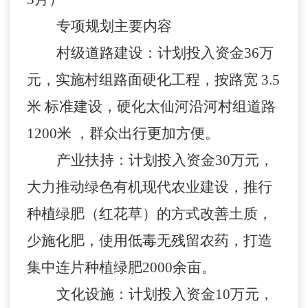
专项规划主要内容
村级道路建设：计划投入资金
36
万
元，实施村组路面硬化工程，按路宽
3.5
米
标准建设，硬化太仙河沿河村组道路
1200
米
，群众出行更加方便。
产业扶持：计划投入资金
30
万元，
大力推动绿色有机现代农业建设，
推行
种植绿肥（红花草）的方式改善土质，
少施化肥，使用低毒无残留农药，打造
集中连片种植绿肥
2000
余亩。
文化设施：计划投入资金
10
万元，