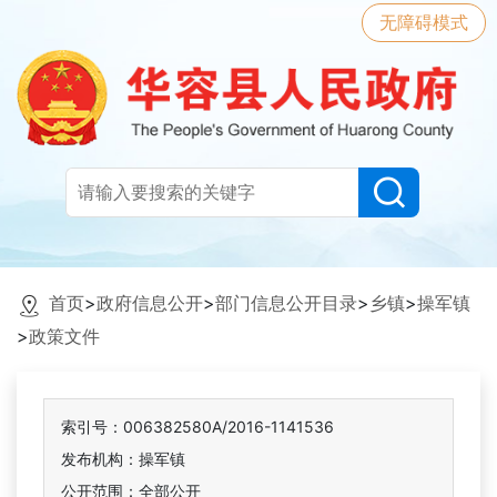
无障碍模式
首页
>
政府信息公开
>
部门信息公开目录
>
乡镇
>
操军镇
>
政策文件
索引号：006382580A/2016-1141536
发布机构：操军镇
公开范围：全部公开