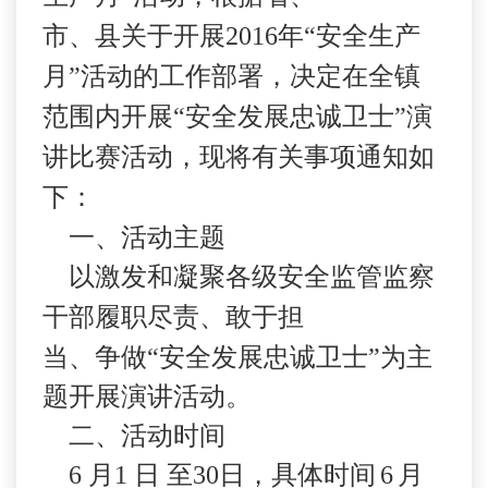
市、县关于开展
2016
年“安全生产
月”活动的工作部署，决定在全镇
范围内开展“安全发展忠诚卫士”演
讲比赛活动，现将有关事项通知如
下：
一、活动主题
以激发和凝聚各级安全监管监察
干部履职尽责、敢于担
当、争做“安全发展忠诚卫士”为主
题开展演讲活动。
二、活动时间
6
月1
日
至30
日，具体时间
6
月