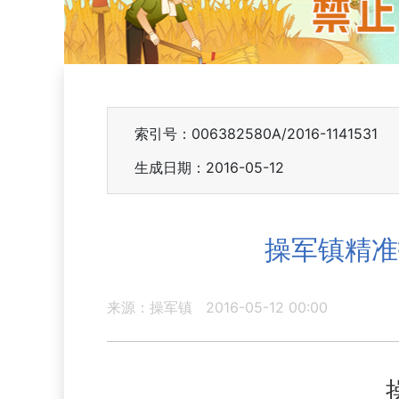
索引号：006382580A/2016-1141531
生成日期：2016-05-12
操军镇精准
来源：操军镇
2016-05-12 00:00