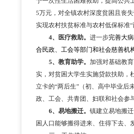
予一次性生活困难救助，提高公共
5
万元，对全镇农村深度贫困且丧失
实现农村扶贫标准与农村低保标准“
4
、医疗救助。
进一步
完善大病
合民政、工会等部门和社会慈善机
5
、教育助学。
加强对基础教育
实，对贫困大学生实施贷款扶助，
立卡的“两后生”（初、高中毕业后
政、工会、共青团、妇联和社会参
6
、易地搬迁。
镇建立易地搬迁
困人口能够搬得进来、住得下去、