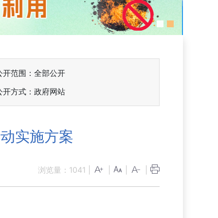
公开范围：全部公开
公开方式：政府网站
行动实施方案
浏览量：
1041
|
|
|
|
）