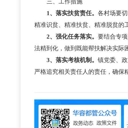
三、工作措施
1
、落实扶贫责任。
各村场要切
精准识贫、精准扶贫、精准脱贫的
2
、强化任务落实。
要结合专项
法精到化，做到既能帮扶解决实际
3
、落实考核机制。
镇党委、政
严格追究相关责任人的责任，确保