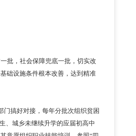
贫一批，社会保障兜底一批，切实改
等基础设施条件根本改善，达到精准
部门搞好对接，每年分批次组织贫困
业生、城乡未继续升学的应届初高中
其意愿组织职业技能培训，参照“四