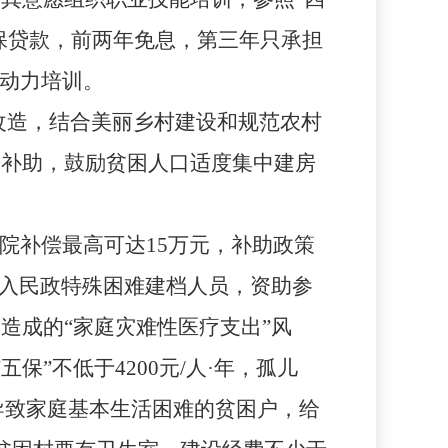
保贷款，前两年免息，第三年只承担
动力培训。
改造，结合美丽乡村建设和规范农村
房补助，鼓励贫困人口适度集中建房
院补偿最高可达
15
万元，补助政策
纳入民政特殊困难建档人员，资助参
造成的“家庭灾难性医疗支出”风
“五保”不低于
4200
元
/
人·年，孤儿
导致家庭基本生活困难的贫困户，给