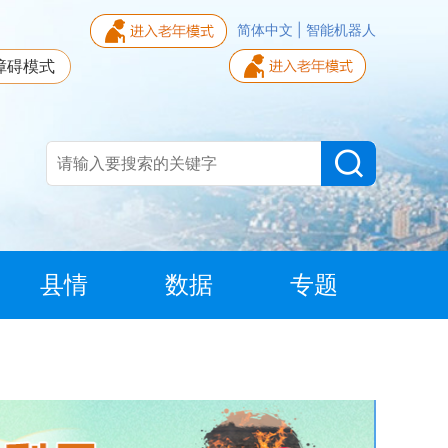
简体中文
|
智能机器人
障碍模式
县情
数据
专题