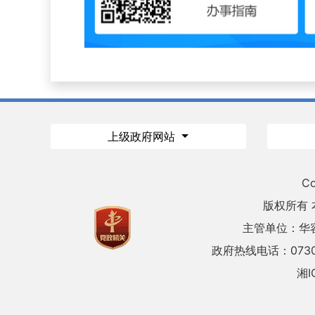
上级政府网站
Co
版权所有
主管单位：华
政府热线电话：0730
湘I