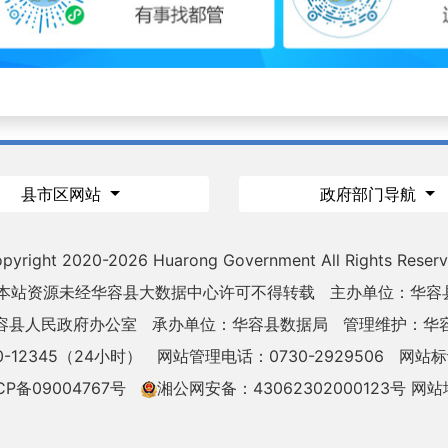
县市区网站
政府部门导航
pyright 2020-
2026 Huarong Government All Rights Reser
 本站资源未经华容县大数据中心许可不得转载
主办单位：华容
容县人民政府办公室
承办单位：华容县数据局
管理维护：华
-12345（24小时）
网站管理电话：0730-2929506
网站标识
CP备09004767号
湘公网安备：43062302000123号
网站