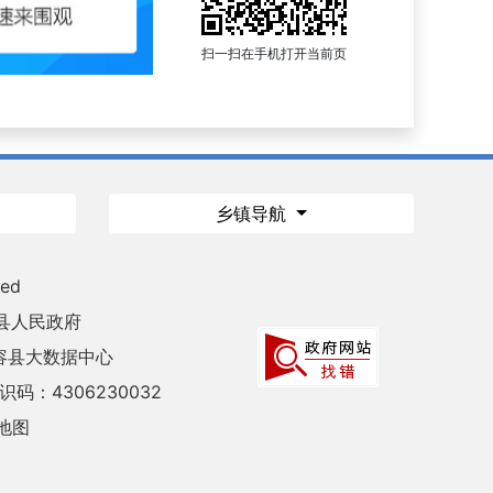
扫一扫在手机打开当前页
乡镇导航
ved
县人民政府
容县大数据中心
码：4306230032
地图