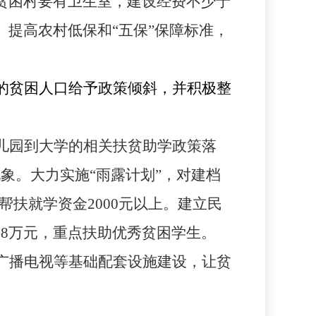
贫困村要有卫生室，建设经费不少于
提高农村低保和“五保”保障标准，
的贫困人口给予政策倾斜，并积极整
儿园到大学的相关扶贫助学政策落
象。大力实施“雨露计划”，对建档
年帮扶就学资金
2000
元以上。建立民
支
8
万元，重点扶助优秀贫困学生。
广播电视等基础配套设施建设，让贫