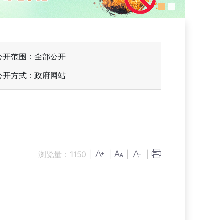
公开范围：全部公开
公开方式：政府网站
见
浏览量：
1150
|
|
|
|