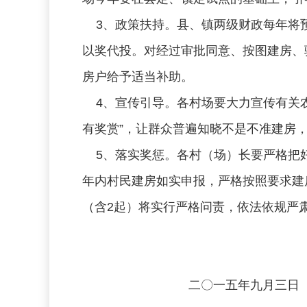
3、政策扶持。县、镇两级财政每年将预
以奖代投。对经过审批同意、按图建房、
房户给予适当补助。
4、宣传引导。各村场要大力宣传有关农
有奖赏”，让群众普遍知晓不是不准建房
5、落实奖惩。各村（场）长要严格把好
年内村民建房如实申报，严格按照要求建
（含2起）将实行严格问责，依法依规严
二〇一五年九月三日