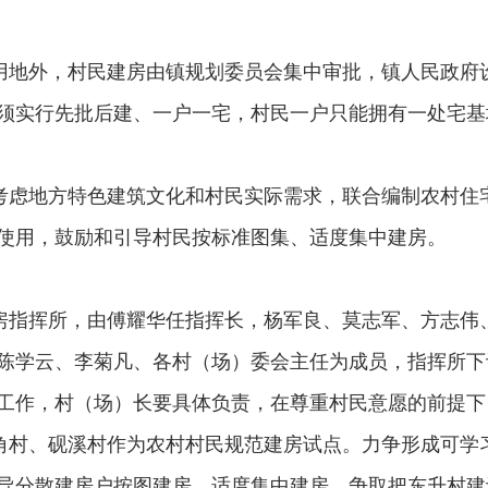
地外，村民建房由镇规划委员会集中审批，镇人民政府
须实行先批后建、一户一宅，村民一户只能拥有一处宅基
虑地方特色建筑文化和村民实际需求，联合编制农村住
使用，鼓励和引导村民按标准图集、适度集中建房。
指挥所，由傅耀华任指挥长，杨军良、莫志军、方志伟
陈学云、李菊凡、各村（场）委会主任为成员，指挥所下
工作，村（场）长要具体负责，在尊重村民意愿的前提下
村、砚溪村作为农村村民规范建房试点。力争形成可学
导分散建房户按图建房、适度集中建房，争取把东升村建