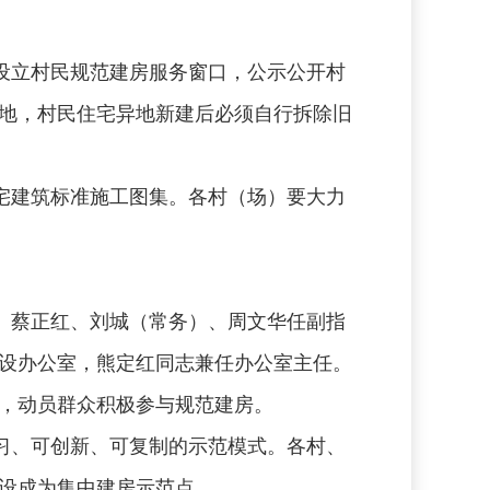
设立村民规范建房服务窗口，公示公开村
地，村民住宅异地新建后必须自行拆除旧
宅建筑标准施工图集。各村（场）要大力
、蔡正红、刘城（常务）、周文华任副指
设办公室，熊定红同志兼任办公室主任。
，动员群众积极参与规范建房。
习、可创新、可复制的示范模式。各村、
设成为集中建房示范点。