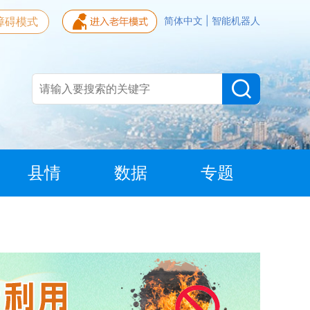
障碍模式
简体中文
|
智能机器人
县情
数据
专题