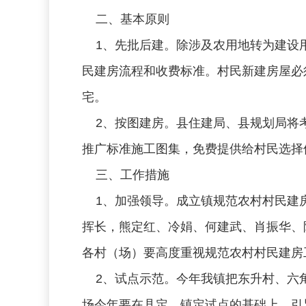
二、基本原则
1、先批后建。除涉及农用地转为建设用
民建房流程和收费标准。村民新建房屋必
宅。
2、按图建房。县住建局、县规划局将考
推广标准施工图集，免费提供给村民选择
三、工作措施
1、加强领导。成立镇规范农村村民建房
挥长，熊定红、冷娟、何建武、肖振华、
各村（场）要高度重视规范农村村民建房
2、试点示范。今年我镇把东升村、六角
场今年要在县定、镇定试点的基础上，引