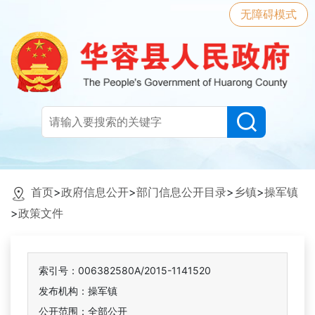
无障碍模式
首页
>
政府信息公开
>
部门信息公开目录
>
乡镇
>
操军镇
>
政策文件
索引号：006382580A/2015-1141520
发布机构：操军镇
公开范围：全部公开