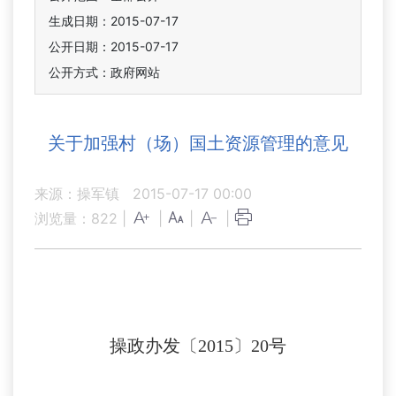
生成日期：2015-07-17
公开日期：2015-07-17
公开方式：政府网站
关于加强村（场）国土资源管理的意见
来源：操军镇
2015-07-17 00:00
浏览量：
822
|
|
|
|
操政
办发
〔201
5
〕
20
号