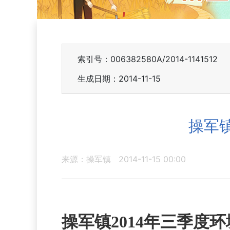
索引号：006382580A/2014-1141512
生成日期：2014-11-15
操军
来源：操军镇
2014-11-15 00:00
操军镇2014年三季度