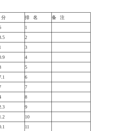
分
排
名
备
注
6
1
3.5
2
1
3
0.9
4
8
5
7.1
6
7
7
4
8
2.3
9
1.2
10
0.1
11