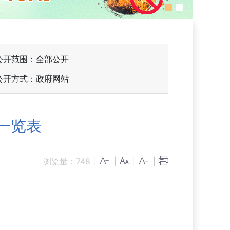
公开范围：全部公开
公开方式：政府网站
一览表
浏览量：
748
|
|
|
|