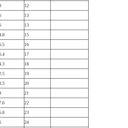
9
12
5
13
5
13
4.8
15
6.5
16
5.4
17
4.3
18
2.5
19
0.5
20
9
21
7.6
22
5.8
23
5
24