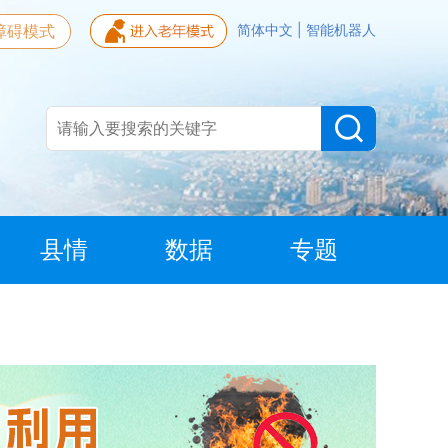
障碍模式
简体中文
|
智能机器人
县情
数据
专题