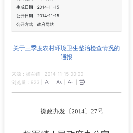
生成日期：2014-11-15
公开日期：2014-11-15
公开方式：政府网站
关于三季度农村环境卫生整治检查情况的
通报
来源：操军镇
2014-11-15 00:00
浏览量：
823
|
|
|
|
操政办发〔
2014
〕
27
号