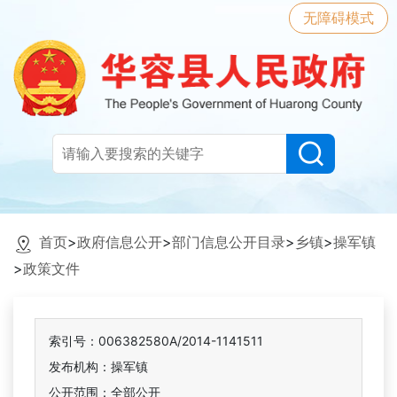
无障碍模式
首页
>
政府信息公开
>
部门信息公开目录
>
乡镇
>
操军镇
>
政策文件
索引号：006382580A/2014-1141511
发布机构：操军镇
公开范围：全部公开