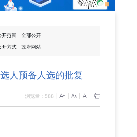
公开范围：全部公开
公开方式：政府网站
候选人预备人选的批复
浏览量：
588
|
|
|
|