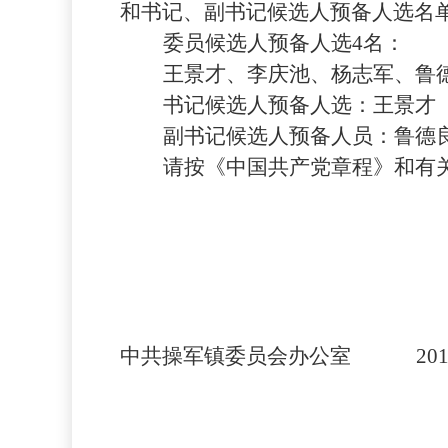
和书记、副书记候选人预备人选名
委员候选人预备人选
4
名：
王景才、李庆池、杨志军、鲁
书记候选人预备人选：
王景才
副书记候选人预备人员：
鲁德
请按《中国共产党章程》和有
中共操军镇委员会办公室
20