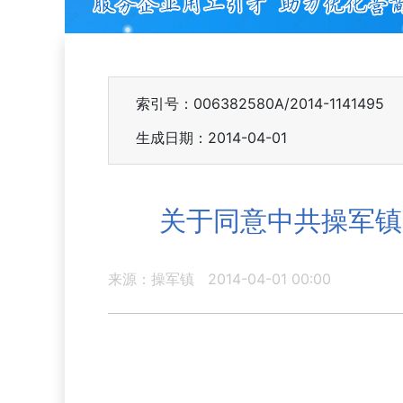
索引号：006382580A/2014-1141495
生成日期：2014-04-01
关于同意中共操军镇
来源：操军镇
2014-04-01 00:00