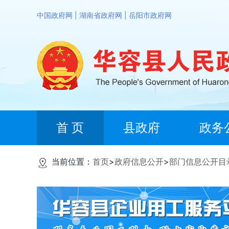
中国政府网
|
湖南省政府网
|
岳阳市政府网
首 页
县政府
政务
当前位置：
首页
>
政府信息公开
>
部门信息公开目