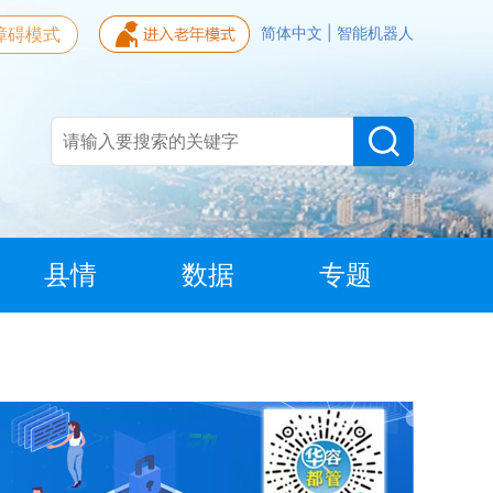
障碍模式
简体中文
|
智能机器人
县情
数据
专题