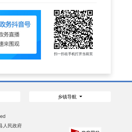
扫一扫在手机打开当前页
乡镇导航
ved
县人民政府