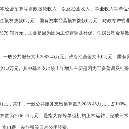
本经营预算等财政拨款收入，以及经营收入、事业收入等单位
府性基金预算拨款0万元，国有资本经营预算拨款0万元，财政专户管
加
79.76万元，主要是因为
因为工资普调及社保、住房公积金基
其中，一般公共服务支出2085.45万元。政府性基金支出0万元，国
少
1.2万元。其中基本支出较上年增加主要是因为
工资普调及社保
.45万元，其中，一般公共服务支出
预算数为
2085.45万元
，占
100
预算数为2036.25万元，是指为保障单位机构正常运转、完成
、水电费、差旅费等日常公用经费。