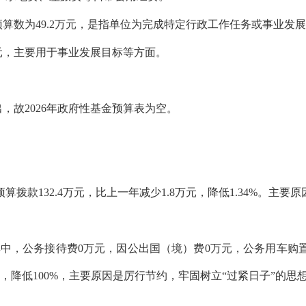
初预算数为49.2万元，是指单位为完成特定行政工作任务或事业
万元，主要用于事业发展目标等方面。
出，故2026年政府性基金预算表为空。
算拨款132.4万元，比上一年减少1.8万元，降低1.34%。主要原
元，其中，公务接待费0万元，因公出国（境）费0万元，公务用车
，降低100%，主要原因是厉行节约，牢固树立“过紧日子”的思