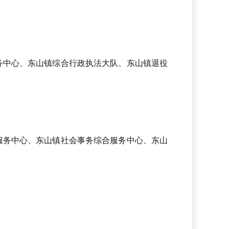
务中心、
东山镇
综合行政执法大队
、东山镇
退役
服务中心、东山镇
社会事务综合服务中心、
东山