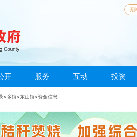
无
公开
服务
互动
投资
录
>
乡镇
>
东山镇
>
资金信息