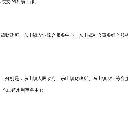
府交办的各项工作。
山镇财政所、东山镇
农业综合
服务中心、东山镇
社会事务综合服
家，分别是：东山镇人民政府、东山镇财政所、东山镇
农业综合
、东山镇水利
事务中心
。