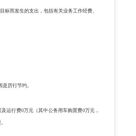
发展目标而发生的支出，包括有关业务工作经费、
因
是厉行节约。
购置及运行费0万元（其中公务用车购置费0万元，
想。