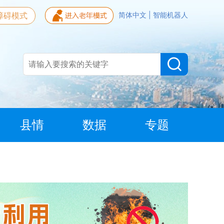
障碍模式
简体中文
|
智能机器人
县情
数据
专题