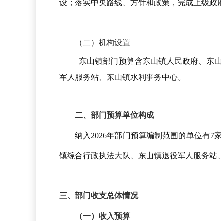
设；落实中央路线、方针和政策，完成上级政
（二）机构设置
东山镇部门预算含
东山镇人民政府、东
军人
服务站、东山镇水利
事务中心
。
二、
部门预算单位构成
纳入
202
6
年部门预算编制范围的单位有
7
镇
综合行政执法大队
、东山镇
退役军人
服务站
三、部门收支总体情况
（一）收入预算