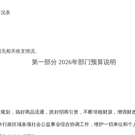
情况表
门无相关收支情况。
第一部分
2026年部门预算说明
展规划，搞好商品流通，抓好招商引资，不断培植
财
源，增强财
本行政区域各项社会公益事业综合协调工作，维护一切单位和个