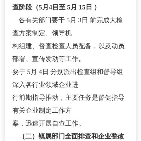
查阶段（
5
月
4
目至
5
月
15
日
）
各有关部门要于
5
月
3
日
前完成大检
查方案制定、领导机
构组建、督查检查人员配备，以及动员
部署、宣传发动等工作。
要于
5
月
4
日
分别派出检查组和督导组
深入各行业领域企业进
行前期指导推动，主要任务是督促指导
有关企业制定工作方
案，迅速开展自查工作。
（二）镇属部门全面排查和企业整改