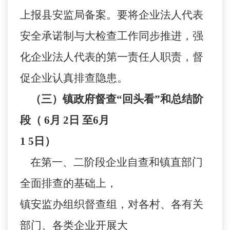
上报县安监局备案。要将企业法人代表
安全承诺制与大检查工作同步推进，强
化企业法人代表的第一责任人职责，督
促企业认真排查隐患。
（三）镇政府督查“回头看”和总结阶
段（
6
月
2
日
至
6
月
1 5
日）
在第一、二阶段企业自查和镇直部门
全面排查的基础上，
镇安监办组织督查组，对各村、各有关
部门、各类企业开展大