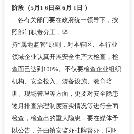
阶段（
5
月
1 6
日至
6
月
1
日
）
各有关部门要在政府统一领导下，按
照部门职责分工，坚
持“属地监管”原则，对本辖区、本行业
领域企业认真开展安全生产大检查，检
查面已达到
100%
。不仅要检查企业组织
机构、安全投入、装备设施、教育培
训、现场管理等方面，更要对安全隐患
逐月排查治理制度落实情况等进行全面
检查，检查出的重大隐患，要在媒体予
以公告，并由镇安监办挂牌督办，同时