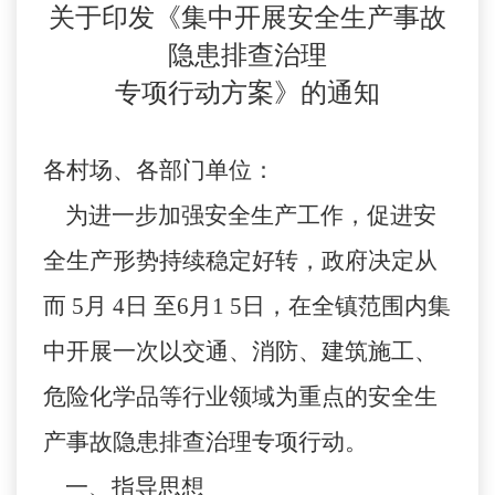
关于印发《集中开展安全生产事故
隐患排查治理
专项行动方案》的通知
各村场、各部门单位：
为进一步加强安全生产工作，促进安
全生产形势持续稳定好转，政府决定从
而
5
月
4
日
至
6
月
1 5
日，在全镇范围内集
中开展一次以交通、消防、建筑施工、
危险化学品等行业领域为重点的安全生
产事故隐患排查治理专项行动。
一、指导思想