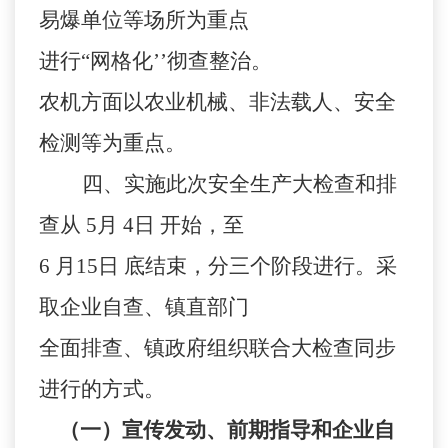
易爆单位等场所为重点
进行“网格化’’彻查整治。
农机方面以农业机械、非法载人、安全
检测等为重点。
四、实施此次安全生产大检查和排
查从
5
月
4
日
开始，至
6
月
15
日
底结束，分三个阶段进行。采
取企业自查、镇直部门
全面排查、镇政府组织联合大检查同步
进行的方式。
（一）宣传发动、前期指导和企业自