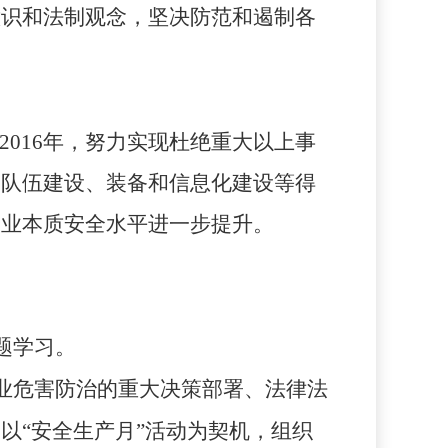
意识和法制观念，坚决防范和遏制各
2016
年，努力实现杜绝重大以上事
构队伍建设、装备和信息化建设等得
企业本质安全水平进一步提升。
题学习。
业危害防治的重大决策部署、法律法
以“安全生产月”活动为契机，组织