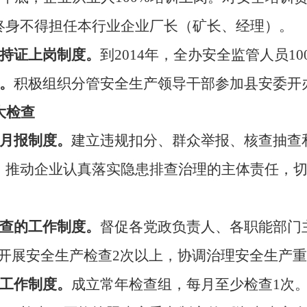
终身不得担任本行业企业厂长（矿长、经理）。
持证上岗制度。
到
2014
年，全办安全监管人员
10
。
积极组织分管安全生产领导干部参加县安委开
大检查
月报制度。
建立违规扣分、群众举报、核查抽查
，推动企业认真落实隐患排查治理的主体责任，切
查的工作制度。
督促各党政负责人、各职能部门
开展安全生产检查
2
次以上，协调治理安全生产重
工作制度。
成立常年检查组，每月至少检查
1
次