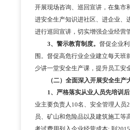
开展现场咨询、巡回宣讲，在集市
进安全生产知识进社区、进企业、
进行巡回宣讲，切实增强企业经营
3
、警示教育制度。
督促企业利
围。督促高危行业企业建立每天班
少讲一堂安全生产课，提升员工安
（二）全面深入开展安全生产
1
、严格落实从业人员先培训后
业主要负责人
10
名、安全管理人员
2
员、矿山和危险品以及建筑施工等
考试费用列入企业经营成本
;
到
2015