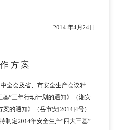
2014
年
4
月
24
日
 方 案
三中全会及省、市安全生产会议精
三基”三年行动计划的通知》（湘安
施方案的通知》（岳市安
[2014]4
号）
特制定
2014
年安全生产“四大三基”