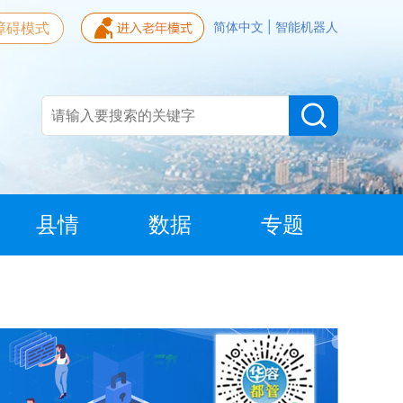
障碍模式
简体中文
|
智能机器人
县情
数据
专题