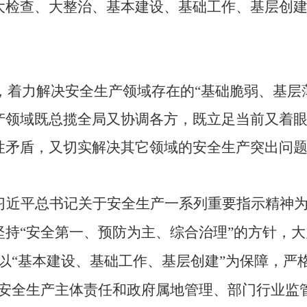
大检查、大整治、基本建设、基础工作、基层创建
划，着力解决安全生产领域存在的“基础脆弱、基层
产领域既总揽全局又协调各方，既立足当前又着
性矛盾，又切实解决其它领域的安全生产突出问
习近平总书记关于安全生产一系列重要指示精神
持“安全第一、预防为主、综合治理”的方针，大
以“基本建设、基础工作、基层创建”为保障，严
业安全生产主体责任和政府属地管理、部门行业监