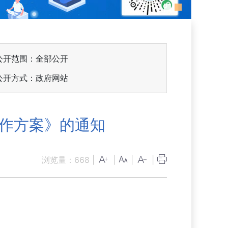
公开范围：全部公开
公开方式：政府网站
工作方案》的通知
浏览量：
668
|
|
|
|