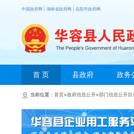
中国政府网
|
湖南省政府网
|
岳阳市政府网
首 页
县政府
政务
当前位置：
首页
>
政府信息公开
>
部门信息公开目