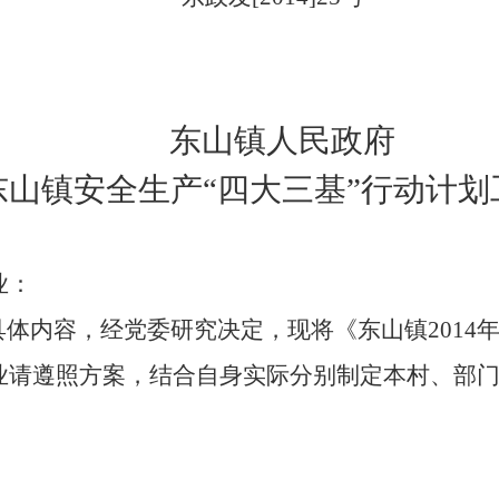
东山镇人民政府
东山镇安全生产“四大三基”行动计
业：
具体内容，经党委研究决定，现将《
东山
镇
2014
年
业
请遵照方案，
结合自身实际分别制定本村、部门