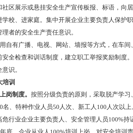
和社区展示或悬挂安全生产宣传板报、标语，向
进学校、进家庭。集中开展企业主要负责人保护
管理者的安全生产责任意识。
用自有广播、电视、网站、墙报等方式，在车间
前安全检查和训话制度，建立职工举报奖励制度
全意识。
大培训
上岗制度。
按照分级负责的原则，采取脱产学习
0
名、特种作业人员
50
人次、新工人
100
人次以上
高危行业企业主要负责人、安全管理人员
100%
持
年底，企业从业人
100%
培训上岗。对安全培训