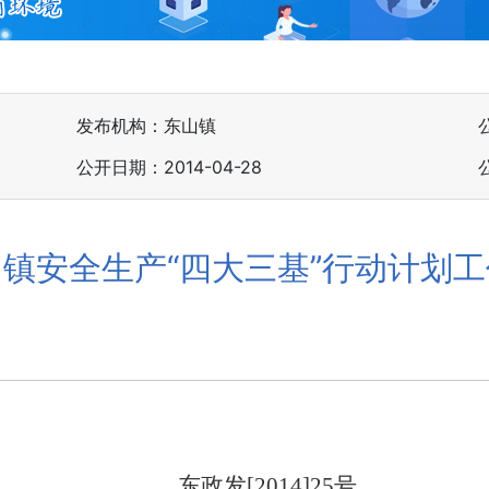
发布机构：东山镇
公开日期：2014-04-28
镇安全生产“四大三基”行动计划
东政发
[2014]25
号