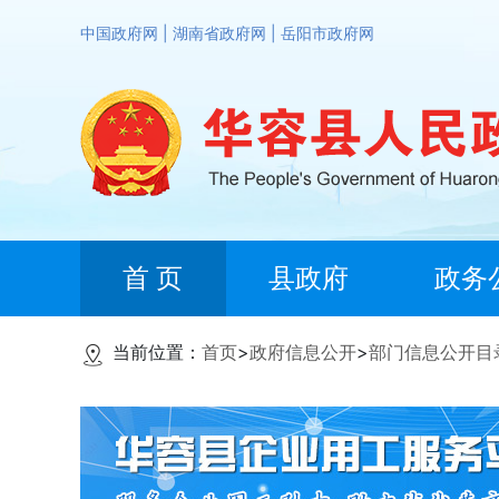
中国政府网
|
湖南省政府网
|
岳阳市政府网
首 页
县政府
政务
当前位置：
首页
>
政府信息公开
>
部门信息公开目