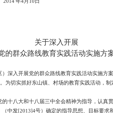
2014
年
4
月
10
日
关于深入开展
党的群众路线教育实践活动实施方
区）深入开展党的群众路线教育实践活动实施方
。为切实抓好东山镇、村场的教育实践活动，制
党的十八大和十八届三中全会精神为指导，认真
》（中发
[2013]4
号）确定的指导思想、目标要求