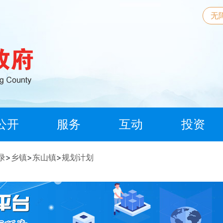
无
公开
服务
互动
投资
录
>
乡镇
>
东山镇
>
规划计划