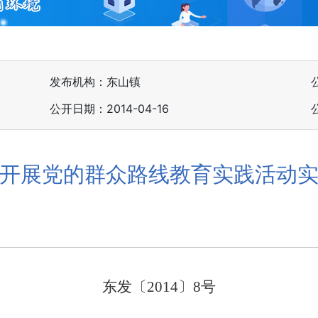
发布机构：东山镇
公开日期：2014-04-16
开展党的群众路线教育实践活动
东发〔
2014
〕
8
号