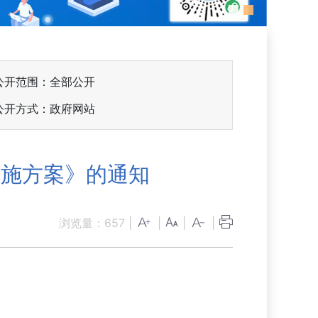
公开范围：全部公开
公开方式：政府网站
实施方案》的通知
浏览量：
657
|
|
|
|