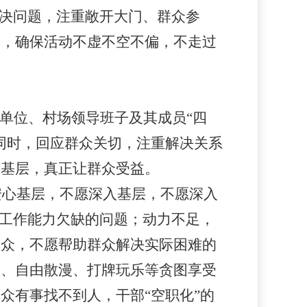
解决问题，注重敞开大门、群众参
导，确保活动不虚不空不偏，不走过
单位、村场领导班子及其成员“四
同时，回应群众关切，注重解决关系
到基层，真正让群众受益。
安心基层，不愿深入基层，不愿深入
众工作能力欠缺的问题；动力不足，
群众，不愿帮助群众解决实际困难的
散、自由散漫、打牌玩乐等贪图享受
众有事找不到人，干部“空职化”的