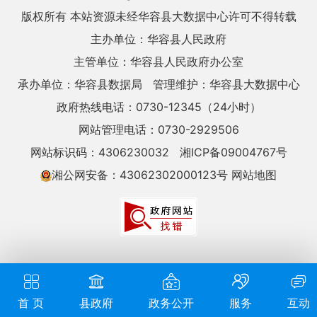
版权所有 本站资源未经华容县大数据中心许可不得转载
主办单位：华容县人民政府
主管单位：华容县人民政府办公室
承办单位：华容县数据局
管理维护：华容县大数据中心
政府热线电话：0730-12345（24小时）
网站管理电话：0730-2929506
网站标识码：4306230032
湘ICP备09004767号
湘公网安备：43062302000123号
网站地图
首 页
县政府
政务公开
服务
互动