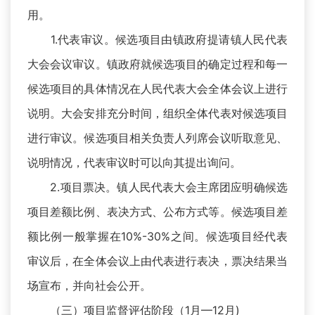
用。
1.代表审议。候选项目由镇政府提请镇人民代表
大会会议审议。镇政府就候选项目的确定过程和每一
候选项目的具体情况在人民代表大会全体会议上进行
说明。大会安排充分时间，组织全体代表对候选项目
进行审议。候选项目相关负责人列席会议听取意见、
说明情况，代表审议时可以向其提出询问。
2.项目票决。镇人民代表大会主席团应明确候选
项目差额比例、表决方式、公布方式等。候选项目差
额比例一般掌握在10%-30%之间。候选项目经代表
审议后，在全体会议上由代表进行表决，票决结果当
场宣布，并向社会公开。
（三）项目监督评估阶段（1月—12月)