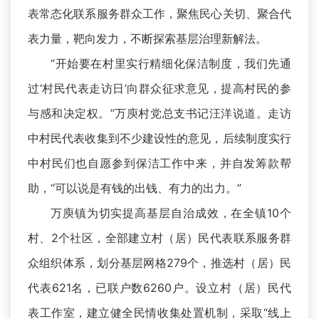
表常态化联系服务群众工作，聚焦民心关切、聚合代
表力量，靶向发力，不断探索基层治理新解法。
“开始要在村里实行精细化保洁制度，我们先通
过‘村民代表走访日’向群众征求意见，提高村民的参
与感和决定权。”万庾村党总支书记汪洋说道。走访
中村民代表收集到不少建设性的意见，后续制度实行
中村民们也自愿参到保洁工作中来，并自发筹款帮
助，“可以说是有钱的出钱、有力的出力。”
万庾镇为切实提高基层自治成效，在全镇10个
村、2个社区，全部建立村（居）民代表联系服务群
众组织体系，划分基层网格279个，推选村（居）民
代表621名，已联户数6260户。设立村（居）民代
表工作室，建立健全民情收集处置机制，采取“线上