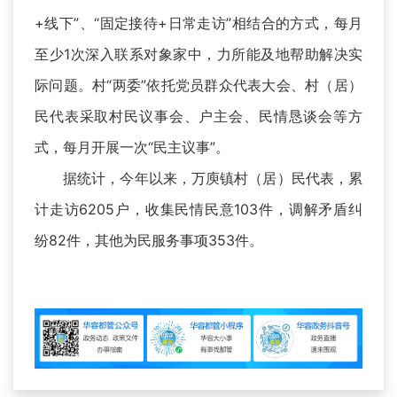
+线下”、“固定接待+日常走访”相结合的方式，每月
至少1次深入联系对象家中，力所能及地帮助解决实
际问题。村“两委”依托党员群众代表大会、村（居）
民代表采取村民议事会、户主会、民情恳谈会等方
式，每月开展一次“民主议事”。
据统计，今年以来，万庾镇村（居）民代表，累
计走访6205户，收集民情民意103件，调解矛盾纠
纷82件，其他为民服务事项353件。