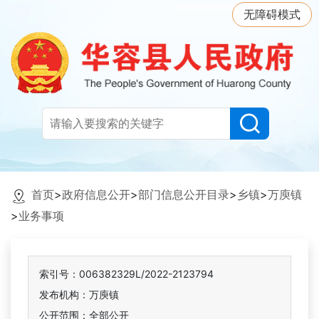
无障碍模式
首页
>
政府信息公开
>
部门信息公开目录
>
乡镇
>
万庾镇
>
业务事项
索引号：006382329L/2022-2123794
发布机构：万庾镇
公开范围：全部公开