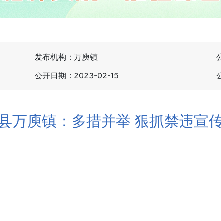
发布机构：万庾镇
公开日期：2023-02-15
县万庾镇：多措并举 狠抓禁违宣