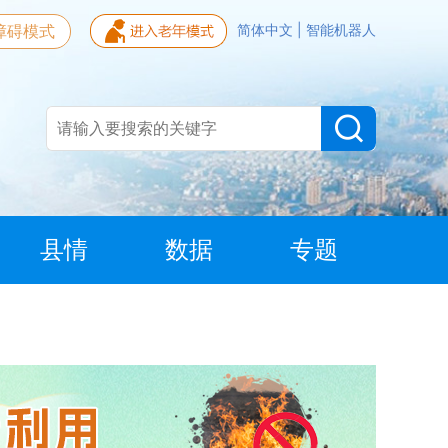
障碍模式
简体中文
|
智能机器人
县情
数据
专题