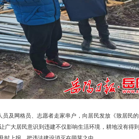
工作人员及网格员、志愿者走家串户，向居民发放《致居民
让广大居民意识到违建不仅影响生活环境，耕地没有得
及时上报，把违法建设消灭在萌芽之中。