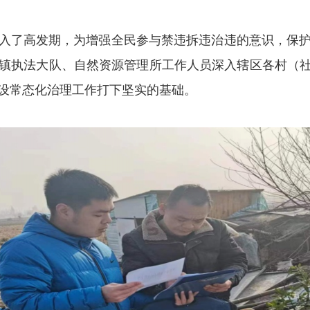
入了高发期，为增强全民参与禁违拆违治违的意识，保
镇执法大队、自然资源管理所工作人员深入辖区各村（社
设常态化治理工作打下坚实的基础。