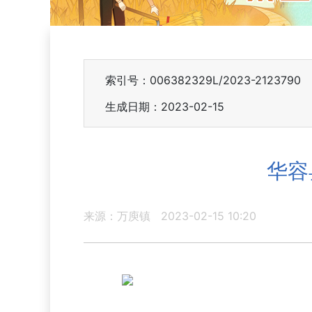
索引号：006382329L/2023-2123790
生成日期：2023-02-15
华容
来源：万庾镇
2023-02-15 10:20