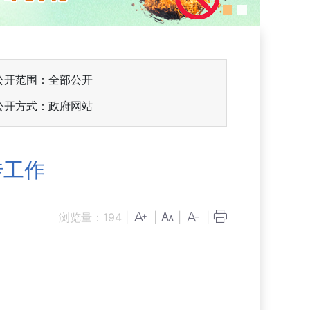
公开范围：全部公开
公开方式：政府网站
传工作
浏览量：
194
|
|
|
|