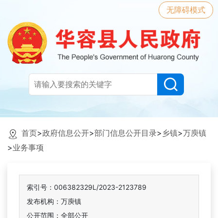
无障碍模式
首页
>
政府信息公开
>
部门信息公开目录
>
乡镇
>
万庾镇
>
业务事项
索引号：006382329L/2023-2123789
发布机构：万庾镇
公开范围：全部公开