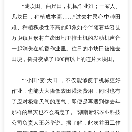
“陡坎田、曲尺田，机械作业难；一家人、
几块田，种植成本高……”过去村民心中种田
难、种植积极性不高的印象如今伴随着华容县
万庾镇月形村广袤田地里推土机的发动机声音
一起消失在轮番作业里。往日的小块田被推去
田埂，摇身变成了1000亩以上的连片大块田。
“‘小田’变‘大田’，不仅能够便于机械更好
作业，也能大大降低农田灌溉费用，同时也有
了应对极端天气的底气，即便是再遇到像去年
那样的旱灾也不会着急了。”湖南新耘农业科技
公司负责人王必华说。据了解，此次并田工作