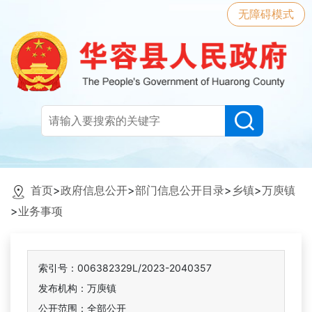
无障碍模式
首页
>
政府信息公开
>
部门信息公开目录
>
乡镇
>
万庾镇
>
业务事项
索引号：006382329L/2023-2040357
发布机构：万庾镇
公开范围：全部公开