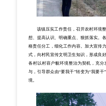
该镇压实工作责任，召开农村环境
想、提高认识、明确重点、狠抓落实。
格责任分工，细化工作内容。加大宣传
式，向村民宣传文明卫生知识，形成良
各村以村容户貌环境整治为契机，充分
与，引导群众由“要我干”转变为“我要
境。