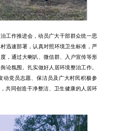
整治工作推进会，动员广大干部群众统一思
各村迅速部署，认真对照环境卫生标准，严
力度，通过大喇叭、微信群、入户宣传等形
好舆论氛围。扎实做好人居环境整治工作。
发动党员志愿、保洁员及广大村民积极参
干”，共同创造干净整洁、卫生健康的人居环