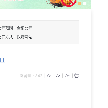
公开范围：全部公开
公开方式：政府网站
值
浏览量：
342
|
|
|
|