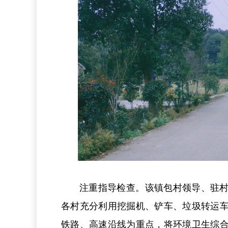
注重指导检查。该镇包村领导、驻
各村充分利用挖掘机、铲车、垃圾转运
铁路、高速沿线为重点，将环境卫生综