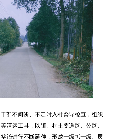
村干部不间断、不定时入村督导检查，组织
车等清运工具，以镇、村主要道路、公路、
合整治进行不断延伸，形成一级抓一级、层