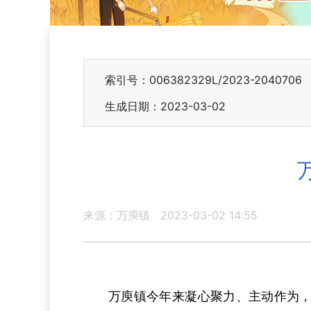
索引号：006382329L/2023-2040706
生成日期：2023-03-02
来源：万庾镇
2023-03-02 14:55
万庾镇今年来凝心聚力、主动作为