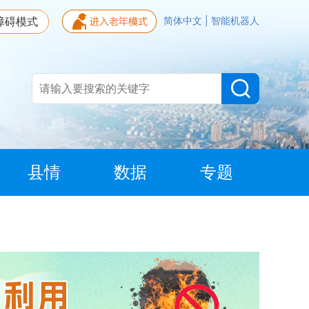
障碍模式
简体中文
|
智能机器人
县情
数据
专题