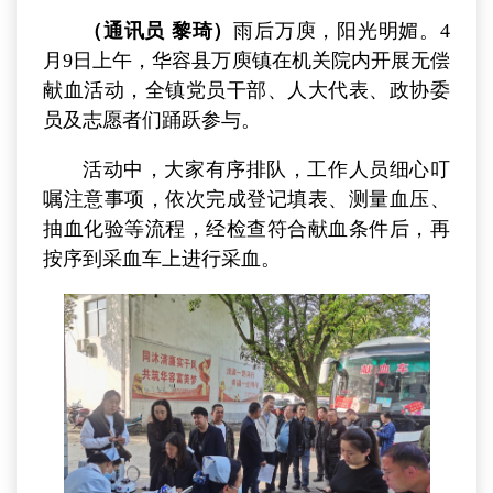
（通讯员 黎琦）
雨后万庾，阳光明媚。4
月9日上午，华容县万庾镇在机关院内开展无偿
献血活动，全镇党员干部、人大代表、政协委
员及志愿者们踊跃参与。
活动中，大家有序排队，工作人员细心叮
嘱注意事项，依次完成登记填表、测量血压、
抽血化验等流程，经检查符合献血条件后，再
按序到采血车上进行采血。