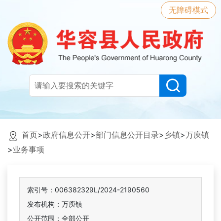
无障碍模式
首页
>
政府信息公开
>
部门信息公开目录
>
乡镇
>
万庾镇
>
业务事项
索引号：006382329L/2024-2190560
发布机构：万庾镇
公开范围：全部公开