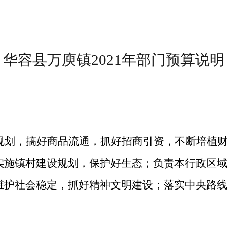
华容县万庾镇
2021年部门预算说明
规划，搞好商品流通，抓好招商引资，不断培植
实施镇村建设规划，保护好生态；负责本行政区
维护社会稳定，抓好精神文明建设；落实中央路