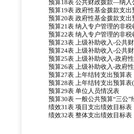
预算
18表
公共财政拨款
—纳入
预算
19表
政府性基金拨款支出
预算
20表
政府性基金拨款支出
预算
21表
纳入专户管理的非税
预算
22表
纳入专户管理的非税
预算
23表
上级补助收入
-公共
预算
24表
上级补助收入
-公共
预算
25表
上级补助收入
-政府
预算
26表
上级补助收入
-政府
预算
27表
上年结转支出预算表
预算
28表
上年结转支出预算表
预算
29表
单位人员情况表
预算
30表 一般公共预算“三公
绩效
31表 项目支出绩效目标表
绩效
32表 整体支出绩效目标表