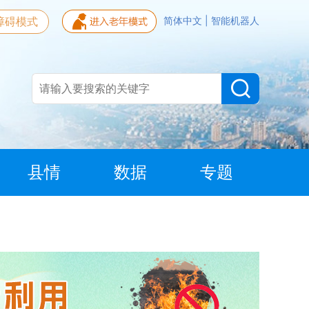
障碍模式
简体中文
|
智能机器人
县情
数据
专题