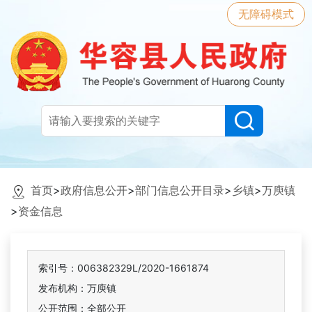
无障碍模式
首页
>
政府信息公开
>
部门信息公开目录
>
乡镇
>
万庾镇
>
资金信息
索引号：006382329L/2020-1661874
发布机构：万庾镇
公开范围：全部公开