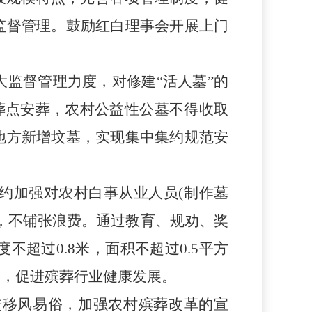
监督管理。鼓励红白理事会开展上门
大监督管理力度，对修建
“活人墓”的
安葬点安葬，农村公益性公墓不得收取
地方新增坟墓，实现集中集约规范安
约加强对农村白事从业人员
(制作墓
，不铺张浪费。通过教育、规劝、奖
度不超过
0.8米，面积不超过0.5平方
为，促进殡葬行业健康发展。
进移风易俗，加强农村殡葬改革的宣