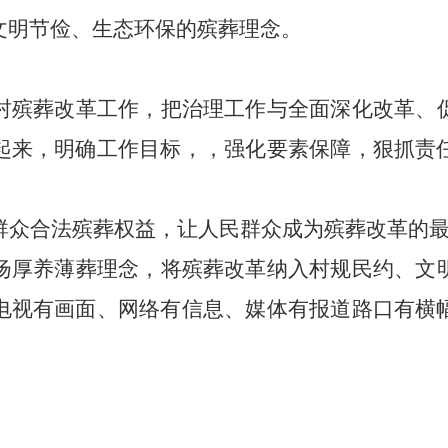
文明节俭、生态环保的殡葬理念。
村殡葬改革工作，把治理工作与全面深化改革、
起来，明确工作目标，，强化要素保障，狠抓责
群众合法殡葬权益，让人民群众成为殡葬改革的
扬厚养薄葬理念，将殡葬改革纳入村规民约、文
电视有画面、网络有信息、媒体有报道路口有横