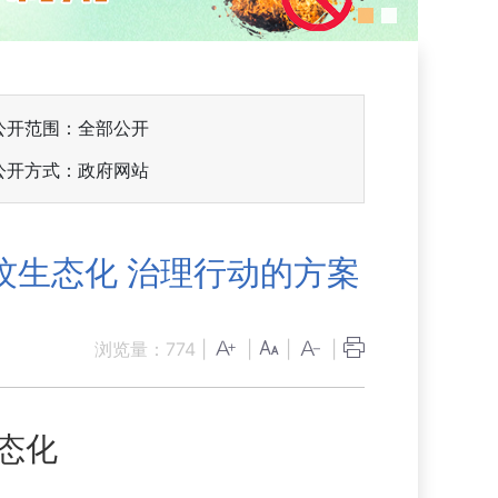
公开范围：全部公开
公开方式：政府网站
坟生态化 治理行动的方案
浏览量：
774
|
|
|
|
态化