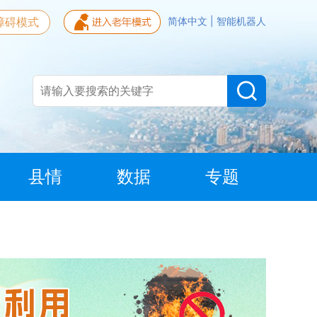
障碍模式
简体中文
|
智能机器人
县情
数据
专题