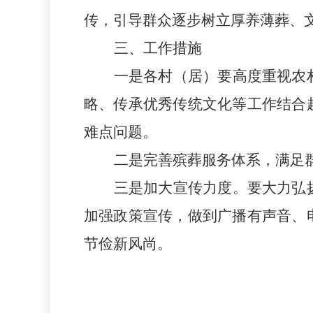
传，引导群众逐步树立厚养薄葬、
三、工作措施
一是各村（居）
要高度重视农
略、传承优秀传统文化等工作结合
难点问题
。
二是
完善殡葬服务体系，满足
三是
加大宣传力度。要大力弘
加强政策宣传，做到广播有声音、
节俭新风尚。