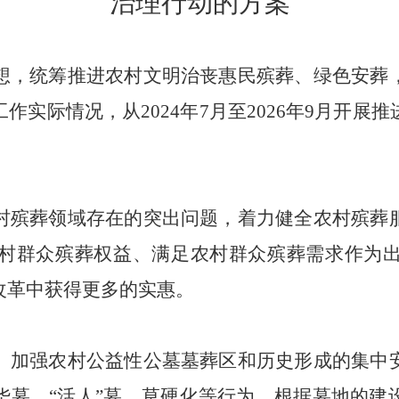
治理行动的方案
想，统筹推进农村文明治丧惠民殡葬、绿色安葬
工作实际情况，从
2024年7月至2026年9月
村殡葬领域存在的突出问题，着力健全农村殡葬
村群众殡葬权益、满足农村群众殡葬需求作为
改革中获得更多的实惠。
。加强农村公益性公墓墓葬区和历史形成的集中
华墓、
“活人”墓、草硬化等行为。根据墓地的建