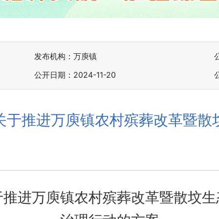
发布机构：万庾镇
公开日期：2024-11-20
关于推进万庾镇农村殡葬改革暨散
于推进万庾镇农村殡葬改革暨散坟生