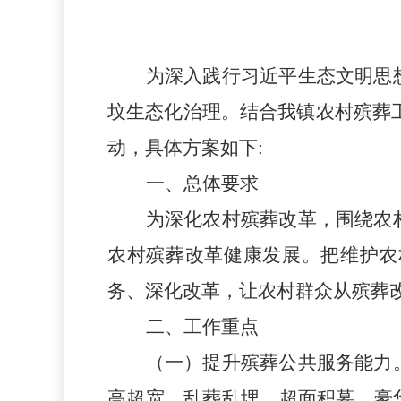
为深入践行习近平生态文明思
坟生态化治理。结合我
镇
农村殡葬
动，具体方案如下:
一、总体要求
为深化农村殡葬改革，围绕农
农村殡葬改革健康发展。把维护农
务、深化改革，让农村群众从殡葬
二、工作重点
（一）
提升
殡葬
公共服务能力
高超宽，乱葬乱埋、超面积墓、豪