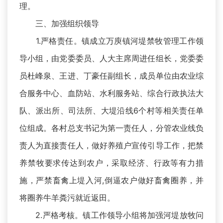
理。
三、加强组织领导
1.严格责任。镇成立万庾镇河堤禁牧管理工作领
导小组，由党委委员、人大主席周进任组长，党委委
员杜峰泉、王进、丁豪任副组长，成员单位由农业综
合服务中心、血防站、水利服务站、综合行政执法大
队、派出所、司法所、大堤沿线6个村等相关责任单
位组成。各村总支书记为第一责任人，分管农业线负
责人为直接责任人，做好养殖户宣传引导工作，把禁
养禁牧要求传达到农户，采取经济、行政等有力措
施，严禁畜禽上堤入河,倒逼农户做好畜禽圈养，并
将圈养牛羊粪污就近返田。
2.严格考核。镇工作领导小组将加强河堤放牧问