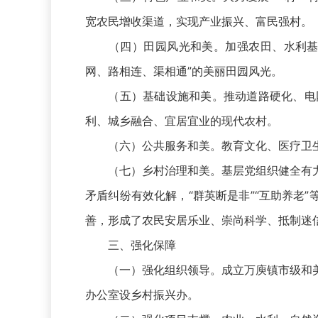
宽农民增收渠道，实现产业振兴、富民强村。
（四）田园风光和美。加强农田、水利基础
网、路相连、渠相通”的美丽田园风光。
（五）基础设施和美。推动道路硬化、电网
利、城乡融合、宜居宜业的现代农村。
（六）公共服务和美。教育文化、医疗卫生、
（七）乡村治理和美。基层党组织健全有力
矛盾纠纷有效化解，“群英断是非”“互助养老
善，形成了农民安居乐业、崇尚科学、抵制迷
三、强化保障
（一）强化组织领导。成立万庾镇市级和美
办公室设乡村振兴办。