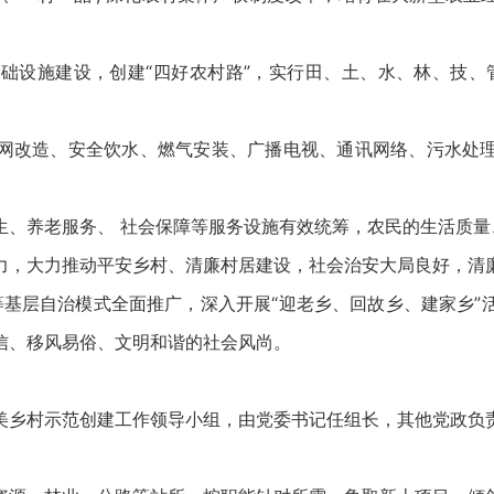
设施建设，创建“四好农村路”，实行田、土、水、林、技、管
改造、安全饮水、燃气安装、广播电视、通讯网络、污水处理
养老服务、 社会保障等服务设施有效统筹，农民的生活质量
，大力推动平安乡村、清廉村居建设，社会治安大局良好，清廉
”等基层自治模式全面推广，深入开展“迎老乡、回故乡、建家乡
信、移风易俗、文明和谐的社会风尚。
乡村示范创建工作领导小组，由党委书记任组长，其他党政负责