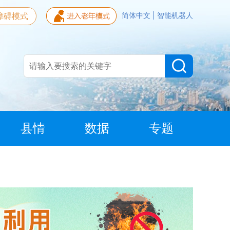
障碍模式
简体中文
|
智能机器人
县情
数据
专题