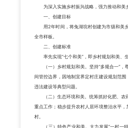
为深入实施乡村振兴战略，强力推动和美乡
一、创建目标
用2年时间，将兔湖垸村创建为市级和美乡
全市样板。
二、创建标准
率先实现“七个和美”，即乡村规划和美、生
（一）乡村规划和美。坚持“多规合一”，尊
间管控边界，因地制宜界定村庄建设规划范围，
违法建设等典型问题。
（二）生态环境和美。统筹抓好化肥、农药
重点工作；稳步提升农村人居环境整治水平，加
村。
（三）特色产业和美。大力发展“一村一特、