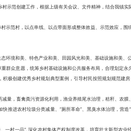
村示范创建工作，根据上级有关会议、文件精神，结合我镇实
村示范村，以点串线、以点带面形成整体效益、示范效应，围绕
态环境和美、特色产业和美、田园风光和美、基础设施和美、
重群众意愿，统筹乡村基础设施和公共服务布局，合理划定永
积极创建优秀乡村规划典型案例，引导村民按照规划规范建房，
减量，畜禽粪污资源化利用，渔业养殖尾水治理，秸秆、农膜、
快推进农村垃圾分类减量、“厕所革命”、黑臭水体治理，营造
一村一品”, 深化农村集体产权制度改革，培育壮大新型农业