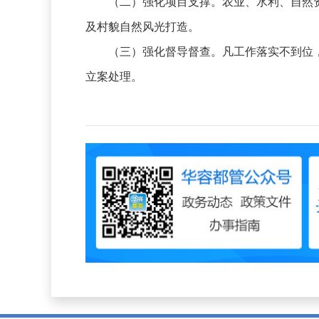
（二）强化项目支撑。农业、水利、自然资
及村貌自然风光打造。
（三）强化督导督查。凡工作落实不到位，
立案处理。