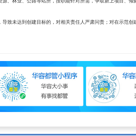
源、林业、公路等站所，按职能针对所需，争取新上项目、倾斜
导致未达到创建目标的，对相关责任人严肃问责；对在示范创建