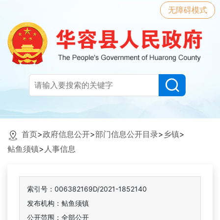
无障碍模式
首页
>
政府信息公开
>
部门信息公开目录
>
乡镇
>
鲇鱼须镇
>
人事信息
索引号：006382169D/2021-1852140
发布机构：鲇鱼须镇
公开范围：全部公开