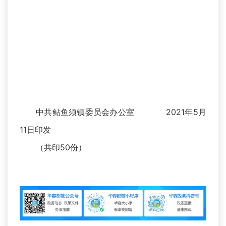
中共鲇鱼须镇委员会办公室 2021年5月
11日印发
（共印50份）