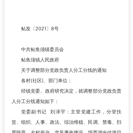
鲇发〔2021〕8号
中共鲇鱼须镇委员会
鲇鱼须镇人民政府
关于调整部分党政负责人分工分线的通知
各村(社区)、部门单位：
经镇党委、政府研究决定，就调整部分党政负责
人分工分线通知如下：
党委副书记 刘泽宇：主管党建工作，分管扶
贫、组织、人事、政法、综治维稳、民调、禁毒、扫
黑除恶、乡村振兴、党风廉政建设、塌西湖光伏项目