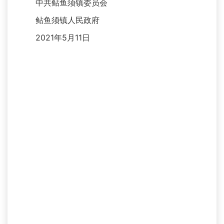
中共鲇鱼须镇委员会
鲇鱼须镇人民政府
2021年5月11日