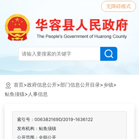
无障碍模式
首页
>
政府信息公开
>
部门信息公开目录
>
乡镇
>
鲇鱼须镇
>
人事信息
索引号：006382169D/2019-1636122
发布机构：鲇鱼须镇
公开范围：全部公开