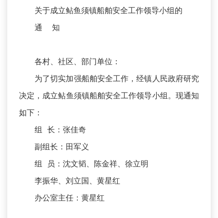
关于成立鲇鱼须镇船舶安全工作领导小组的
通 知
各村、社区、部门单位：
为了切实加强船舶安全工作，经镇人民政府研究
决定，成立鲇鱼须镇船舶安全工作领导小组。现通知
如下：
组 长：张佳奇
副组长：田军义
组 员：沈文韬、陈金祥、徐立明
李振华、刘立国、黄星红
办公室主任：黄星红