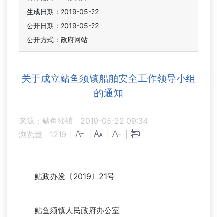
生成日期：2019-05-22
公开日期：2019-05-22
公开方式：政府网站
关于成立鲇鱼须镇船舶安全工作领导小组
的通知
来源：鲇鱼须镇
2019-05-22 09:34
浏览量：
1219
|
|
|
|
鲇政办发〔2019〕21号
鲇鱼须镇人民政府办公室