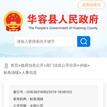
无障碍模式
首页
>
政府信息公开
>
部门信息公开目录
>
乡镇
>
鲇鱼须镇
>
人事信息
索引号：006382169D/2019-1636103
发布机构：鲇鱼须镇
公开范围：全部公开