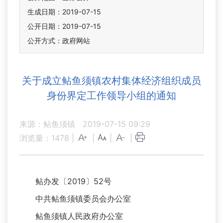
生成日期：2019-07-15
公开日期：2019-07-15
公开方式：政府网站
关于成立鲇鱼须镇农村集体经济组织成员
身份界定工作领导小组的通知
来源：鲇鱼须镇
2019-07-15 09:29
浏览量：
1478
|
|
|
|
鲇办发〔2019〕52号
中共鲇鱼须镇委员会办公室
鲇鱼须镇人民政府办公室