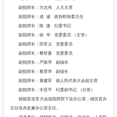
副指挥长：方志伟 人大主席
副指挥长：成 诚 政协联络委主任
副指挥长：陈 捷 纪委书记
副指挥长：徐 华 党委委员 （主管）
副指挥长：田军义 党委委员
副指挥长：黎舒曼 党委委员
副指挥长：严新萍 副镇长
副指挥长：蔡景华 副镇长
副指挥长：黄建军 镇人民代表大会副主席
副指挥长：丰亚平 纪委副书记 （分管）
镇脱贫攻坚大会战指挥部下设办公室，镇扶贫办
主任张杰友兼办公室主任。