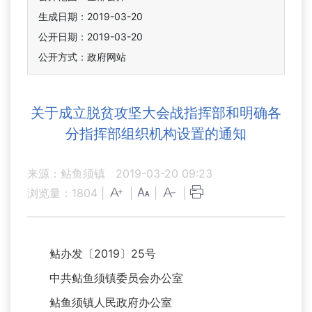
生成日期：2019-03-20
公开日期：2019-03-20
公开方式：政府网站
关于成立脱贫攻坚大会战指挥部和明确各
分指挥部组织机构设置的通知
来源：鲇鱼须镇
2019-03-20 09:23
浏览量：
1804
|
|
|
|
鲇办发〔2019〕25号
中共鲇鱼须镇委员会办公室
鲇鱼须镇人民政府办公室