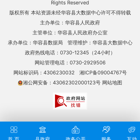
Rights Reserved
版权所有 本站资源未经华容县大数据中心许可不得转载
主办单位：华容县人民政府
主管单位：华容县人民政府办公室
承办单位：华容县数据局
管理维护：华容县大数据中心
政府热线电话：0730-12345（24小时）
网站管理电话：0730-2929506
网站标识码：4306230032
湘ICP备09004767号
湘公网安备：43062302000123号
网站地图
首 页
县政府
政务公开
服务
互动