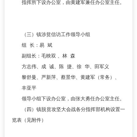
指挥所下设办公室，由黄建军兼任办公室主任。
（三）镇涉贫信访工作领导小组
组 长：易 斌
副组长：毛映双 、林 森
方志伟、成 诚、陈 捷、徐 华、田军义
黎舒曼、严新萍、蔡景华、黄建军（常务）、
丰亚平
领导小组下设办公室，由张大勇任办公室主任。
（四）镇脱贫攻坚大会战各分指挥部机构设置一
览表（见附件）