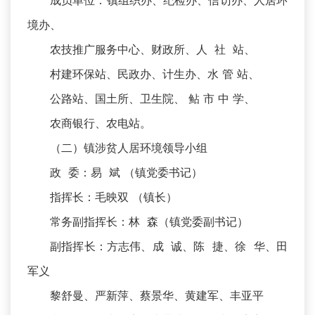
成员单位：镇组织办、纪检办、信访办、人居环
境办、
农技推广服务中心、财政所、人 社 站、
村建环保站、民政办、计生办、水 管 站、
公路站、国土所、卫生院、 鲇 市 中 学、
农商银行、农电站。
（二）镇涉贫人居环境领导小组
政 委：易 斌 （镇党委书记）
指挥长：毛映双 （镇长）
常务副指挥长：林 森（镇党委副书记）
副指挥长：方志伟、成 诚、陈 捷、徐 华、田
军义
黎舒曼、严新萍、蔡景华、黄建军、丰亚平