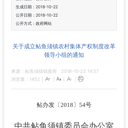
生成日期：2018-10-22
公开日期：2018-10-22
公开方式：政府网站
关于成立鲇鱼须镇农村集体产权制度改革
领导小组的通知
来源：鲇鱼须镇镇政府
2018-10-22 14:57
浏览量：
1452
|
|
|
|
鲇
办
发〔
201
8
〕
54
号
中共鲇鱼须镇委员会办公室