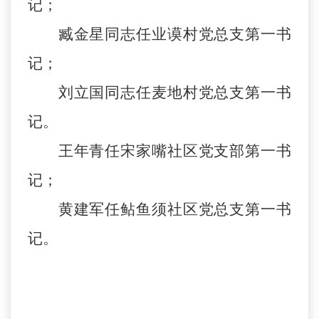
记；
臧金星同志任业谟村党总支第一书
记；
刘立国同志任麦地村党总支第一书
记。
王年青任宋家嘴社区党支部第一书
记；
黄建军任鲇鱼须社区党总支第一书
记。