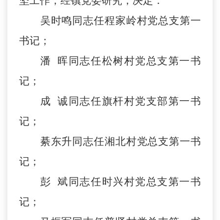
坚工作，经镇党委研究，决定：
吴时鸣同志任程家岭村党总支第一
书记；
潘
晖同志任松树村党总支第一书
记；
成
诚同志任旗杆村党支部第一书
记；
綦东升同志任湘北村党总支第一书
记；
彭
斌同志任时兴村党总支第一书
记；