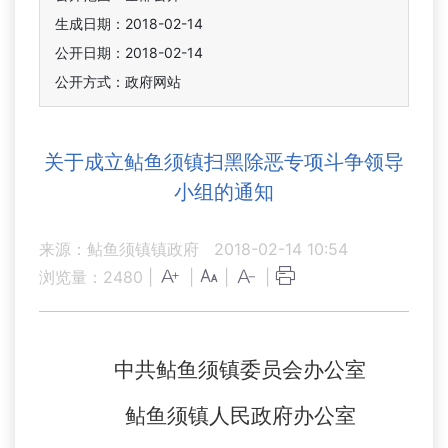
生成日期：2018-02-14
公开日期：2018-02-14
公开方式：政府网站
关于成立鲇鱼须镇扫黑除恶专项斗争领导
小组的通知
来源：鲇鱼须镇镇政府
2018-02-14 10:54
浏览量：
2480
|
|
|
|
中共鲇鱼须镇委员会办公室
鲇鱼须镇人民政府办公室