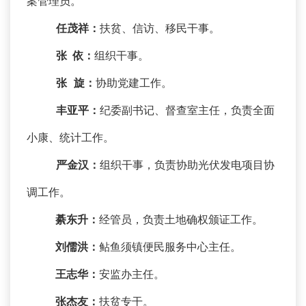
案管理员。
任茂祥：
扶贫、信访、移民干事。
张 依：
组织干事。
张
旋：
协助党建工作。
丰亚平：
纪委副书记、督查室主任，负责全面
小康、统计工作。
严金汉：
组织干事，负责协助光伏发电项目协
调工作。
綦东升：
经管员，负责土地确权颁证工作。
刘儒洪：
鲇鱼须镇便民服务中心主任。
王志华：
安监办主任。
张杰友：
扶贫专干。