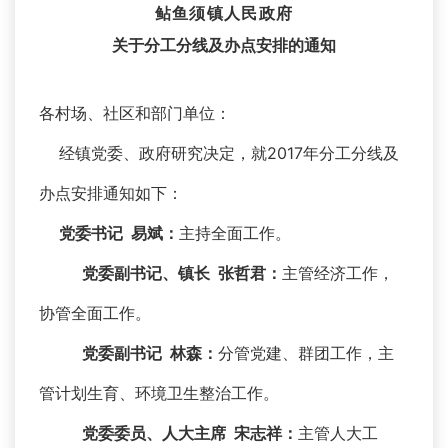
鲇鱼须镇人民政府
关于分工分线
及
办点安排的通知
各村场、社区和部门单位：
经镇党委、政府研究决定，就2017年分工分线及
办点安排通知如下：
党委书记
易斌
：
主持全面工作。
党委副书记、镇长 张哲君：
主管经济工作，
协管全面工作。
党委副书记 林森：
分管党建、群团工作，主
管计划生育、环境卫生整治工作。
党委委员、人大主席 宋志祥：
主管人大工