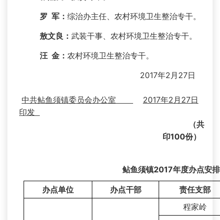
罗 军：
综治办主任、农村环境卫生整治专干。
敖文良：
武装干事、农村环境卫生整治专干。
汪 金：
农村环境卫生整治专干。
2017年2月27日
中共鲇鱼须镇委员会办公室
2017年2月
27
日
印发
（共
印
100
份）
鲇鱼须镇2017年度办点安排
办点
单位
办点干部
责任支部
程家岭