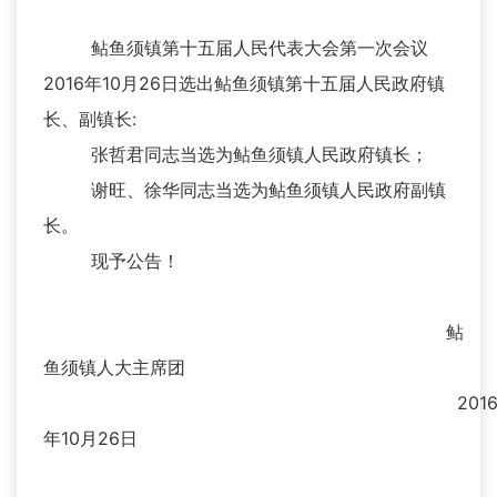
鲇鱼须镇第十五届人民代表大会第一次会议
2016年10月26日选出鲇鱼须镇第十五届人民政府镇
长、副镇长:
张哲君同志当选为鲇鱼须镇人民政府镇长；
谢旺、徐华同志当选为鲇鱼须镇人民政府副镇
长。
现予公告！
鲇
鱼须镇人大主席团
201
年10月26日