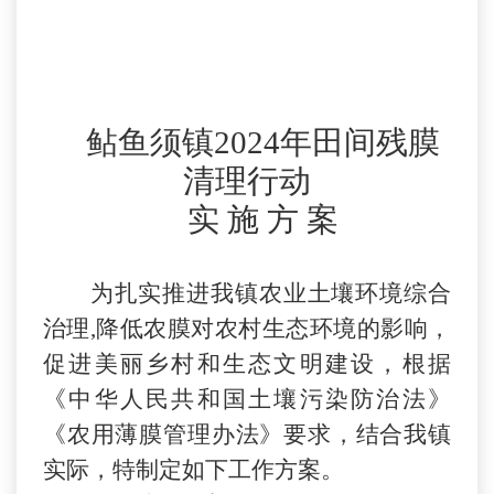
鲇鱼须镇
202
4
年田间残膜
清理行动
实
施
方
案
为扎实推进我镇农业土壤环境
综合
治理
,降低农膜对农村生态环境的影响，
促进美丽乡村和生态文明建设，根据
《中华人民共和国土壤污染防治法》
《农用薄膜管理办法》要求，结合我镇
实际，特制定如下工作方案。