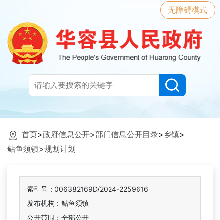
无障碍模式
首页
>
政府信息公开
>
部门信息公开目录
>
乡镇
>
鲇鱼须镇
>
规划计划
索引号：006382169D/2024-2259616
发布机构：鲇鱼须镇
公开范围：全部公开