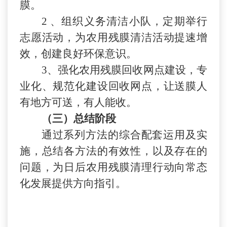
膜。
2
、组织义务清洁小队，定期举行
志愿活动，为农用残膜清洁活动提速增
效，创建良好环保意识。
3、强化农用残膜回收网点建设，专
业化、规范化建设回收网点，让送膜人
有地方可送，有人能收。
（
三
）总结阶段
通过系列方法的
综合配套运用及
实
施，总结各方法的有效性，以及存在的
问题，为日后农用残膜清理行动向常态
化发展
提供方向指引
。