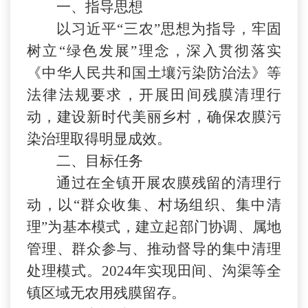
一、指导思想
以习近平
“三农”思想为指导，牢固
树立“绿色发展”理念，深入贯彻落实
《中华人民共和国土壤污染防治法》等
法律法规要求，开展田间残膜清理行
动，建设新时代美丽乡村，确保农膜污
染治理取得明显成效。
二、目标任务
通过在全镇开展农膜残留的清理
行
动
，以
“群众收集、村场组织、集中清
理”为基本模式，建立起部门协调、属地
管理、群众参与、推动督导的集中清理
处理模式。202
4
年实现田间、沟渠等全
镇区域无农用残膜留存。