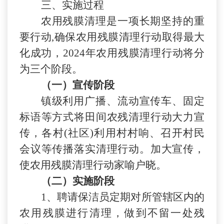
三、实施过程
农用残膜清理是一项长期坚持的重
要行动
,确保农用残膜清理行动取得最大
化成功，202
4
年农用残膜清理行动将分
为三个阶段。
（一）
宣传阶段
镇级利用广播、流动宣传车、固定
标语等方式将田间农残清理行动大力宣
传，各村
(社区)利用村村响、召开村民
会议等传播落实清理行动。加大宣传，
使农用残膜清理行动家喻户晓。
（
二
）实施阶段
1
、聘请保洁员定期对所管辖区内的
农用残膜进行清理，做到不留一处残