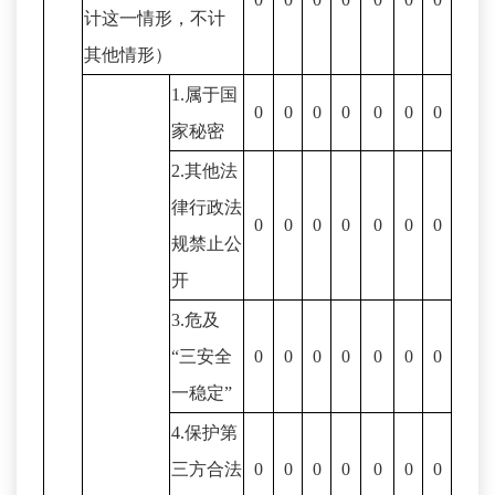
计这一情形，不计
其他情形）
1.属于国
0
0
0
0
0
0
0
家秘密
2.其他法
律行政法
0
0
0
0
0
0
0
规禁止公
开
3.危及
“三安全
0
0
0
0
0
0
0
一稳定”
4.保护第
三方合法
0
0
0
0
0
0
0