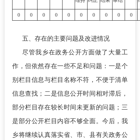
维持
纠正
结果
审结
0
0
0
0
0
0
0
0
0
0
五、存在的主要问题及改进情况
尽管我乡在政务公开方面做了大量工
作，但依然存在一些不足和问题：一是个
别栏目信息与栏目名称不符，不便于清单
信息查找；二是信息公开时间相对滞后，
部分栏目存在较长时间未更新的问题；三
是部分公开栏目内容不够全面。今后，我
乡将继续认真落实省、市、县有关政务公