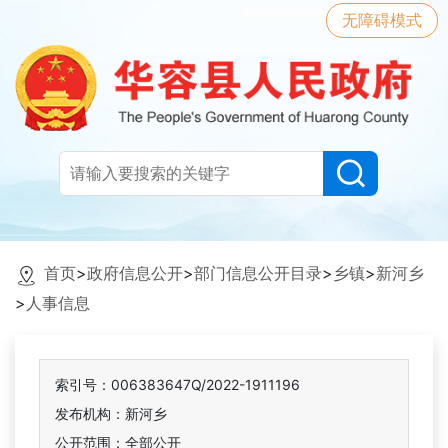
无障碍模式
首页
>
政府信息公开
>
部门信息公开目录
>
乡镇
>
新河乡
>
人事信息
索引号：006383647Q/2022-1911196
发布机构：新河乡
公开范围：全部公开