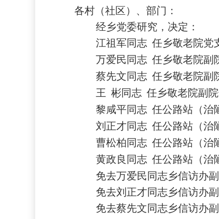
各村（社区）、部门：
经乡党委研究，决定：
江祖军同志 任乡敬老院党支
万爱民同志 任乡敬老院副
蔡先文同志 任乡敬老院副
王 彬同志 任乡敬老院副院
黎咸平同志 任公路站（治陋
刘正才同志 任公路站（治陋
曹松柏同志 任公路站（治陋
黄政良同志 任公路站（治陋
免去万爱民同志乡信访办副
免去刘正才同志乡信访办副
免去蔡先文同志乡信访办副