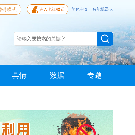
障碍模式
简体中文
|
智能机器人
县情
数据
专题