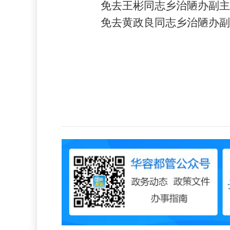
免去王彬同志乡治陋办副主
免去黄政良同志乡治陋办副