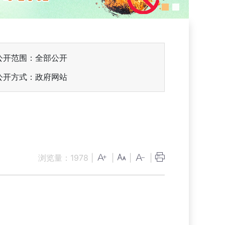
公开范围：全部公开
公开方式：政府网站
知
浏览量：
1978
|
|
|
|