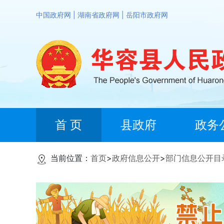
中国政府网
|
湖南省政府网
|
岳阳市政府网
首 页
县政府
政务
当前位置：
首页
>
政府信息公开
>
部门信息公开目