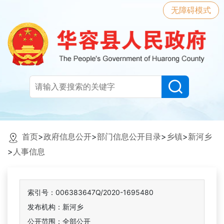
无障碍模式
首页
>
政府信息公开
>
部门信息公开目录
>
乡镇
>
新河乡
>
人事信息
索引号：006383647Q/2020-1695480
发布机构：新河乡
公开范围：全部公开