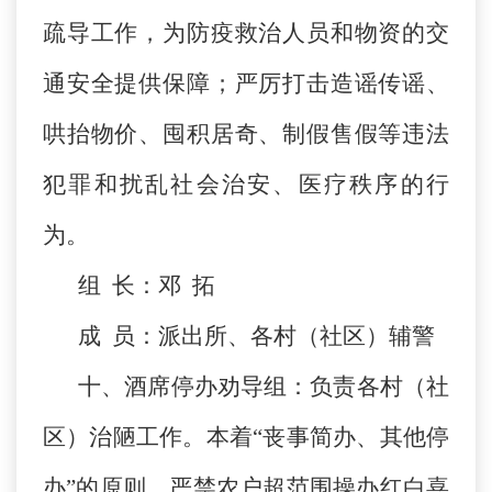
疏导工作，为防疫救治人员和物资的交
通安全提供保障；严厉打击造谣传谣、
哄抬物价、囤积居奇、制假售假等违法
犯罪和扰乱社会治安、医疗秩序的行
为。
组 长：邓 拓
成 员：派出所、各村（社区）辅警
十、酒席停办劝导组：负责各村（社
区）治陋工作。本着“丧事简办、其他停
办”的原则，严禁农户超范围操办红白喜