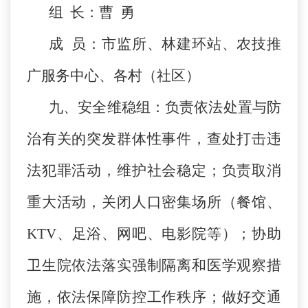
组 长：曹 勇
成 员：市监所、林建环站、农技推
广服务中心、各村（社区）
九、安全维稳组：负责依法处置与防
治有关的突发群体性事件，查处打击违
法犯罪活动，维护社会稳定；负责取消
重大活动，关闭人口密集场所（餐馆、
KTV、足浴、网吧、电影院等）；协助
卫生院依法落实强制隔离和医学观察措
施，依法保障防控工作秩序；做好交通