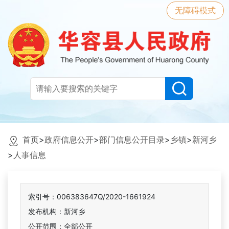
无障碍模式
首页
>
政府信息公开
>
部门信息公开目录
>
乡镇
>
新河乡
>
人事信息
索引号：006383647Q/2020-1661924
发布机构：新河乡
公开范围：全部公开