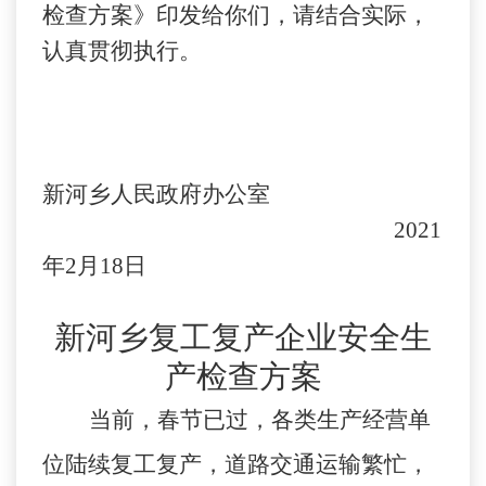
检查
方案》印发给你们，请结合实际，
认真贯彻执行。
新河乡人民政府办公室
20
21
年
2
月
18
日
新河乡复工复产企业安全生
产检查方案
当前，春节已过，各类生产经营单
位陆续复工复产，道路交通运输繁忙，