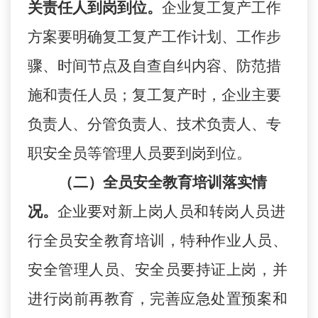
关责任人到岗到位。
企业复工复产工作
方案要明确复工复产工作计划、工作步
骤、时间节点及自查自纠内容、防范措
施和责任人员；复工复产时，企业主要
负责人、分管负责人、技术负责人、专
职安全员等管理人员要到岗到位。
（二）全员安全教育培训落实情
况。
企业要
对新
上岗人
员和
转
岗
人
员
进
行全员安全
教育
培训
，
特种作业人员
、
安全管理人员、安全员要持证上岗
，
并
进行岗前再教育，完善应急处置预案和