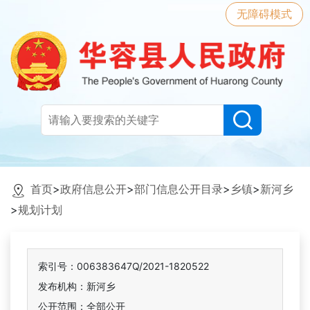
无障碍模式
首页
>
政府信息公开
>
部门信息公开目录
>
乡镇
>
新河乡
>
规划计划
索引号：006383647Q/2021-1820522
发布机构：新河乡
公开范围：全部公开