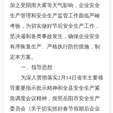
加之受阴雨大雾等天气影响，企业安全
生产管理和安全生产监管工作面临严峻
考验，为切实做好节后安全生产工作，
坚决遏制各类事故发生，
确保
企业
安全
有序
恢复
生产、
严格执行防控
措施
，制
定
本
方案。
一、指导思想
为
深入贯彻落实
2月14日省市主要领
导重要指示批示精神和全县安全生产紧
急调度会议精神，按照岳阳市安全生产
委员会《关于切实抓好春节假期后企业