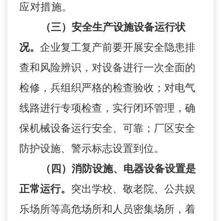
应对措施。
（三）安全生产设施设备运行状
况。
企业复工复产前要开展安全隐患排
查和风险辨识，对设备进行一次全面的
检修，兵组织严格的检查验收；对电气
线路进行专项检查，实行闭环管理，确
保机械设备运行安全、可靠；厂区安全
防护设施、警示标志设置到位。
（四）消防设施、电器设备设置是
正常运行。
突出学校、敬老院、公共娱
乐场所等高危场所和人员密集场所，着