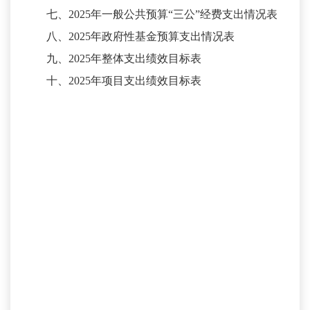
七、
2025
年一般公共预算
“三公”经费支出情况表
八、
2025
年政府性基金预算支出情况表
九、
2025
年整体支出绩效目标表
十、
2025
年项目支出绩效目标表