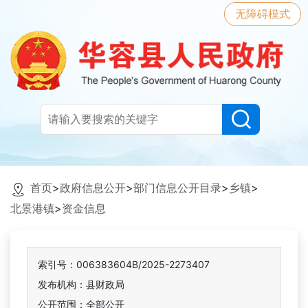
无障碍模式
首页
>
政府信息公开
>
部门信息公开目录
>
乡镇
>
北景港镇
>
资金信息
索引号：006383604B/2025-2273407
发布机构：县财政局
公开范围：全部公开