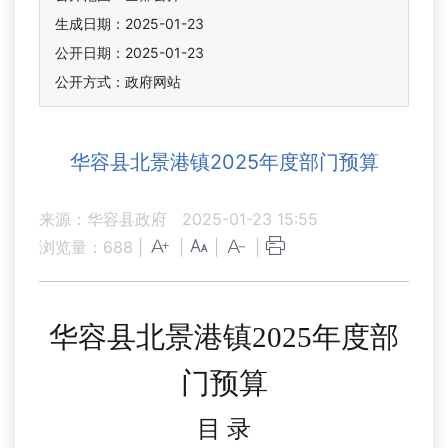
生成日期：2025-01-23
公开日期：2025-01-23
公开方式：政府网站
华容县北景港镇2025年度部门预算
来源：华容县政府
2025-01-23 15:55
浏览量：
688
|
|
|
|
华容县北景港镇
202
5
年
度部
门
预算
目
录