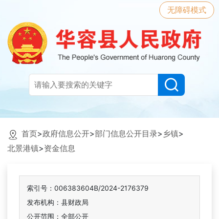
无障碍模式
首页
>
政府信息公开
>
部门信息公开目录
>
乡镇
>
北景港镇
>
资金信息
索引号：006383604B/2024-2176379
发布机构：县财政局
公开范围：全部公开