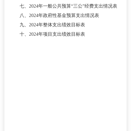
七、
202
4
年一般公共预算
“三公”经费支出情况表
八、
202
4
年政府性基金预算支出情况表
九、
202
4
年整体支出绩效目标表
十、
202
4
年项目支出绩效目标表