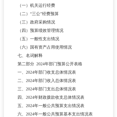
（一）机关运行经费
（二）
“三公”经费预算
（三）政府采购情况
（四）预算绩效管理情况
（五）一般性支出情况
（六）国有资产占用使用情况
七、名词解释
第二部分
20
24
年部门预算公开表格
一、
202
4
年部门收支总体情况表
二、
20
24
年部门收入总体情况表
三、
20
24
年部门支出总体情况表
四、
202
4
年财政拨款收支总体情况表
五、
202
4
年一般公共预算支出情况表
六、
202
4
年一般公共预算基本支出情况表