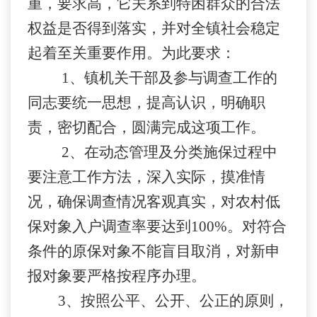
重，要求高，它关系到特困群众的合法
权益是否得到落实，并对全镇社会稳定
起着至关重要作用。为此要求：
1
、镇机关干部及参与调查工作的
同志要统一思想，提高认识，明确职
责，密切配合，圆满完成这项工作。
2
、在动态管理及分类施保过程中
要注意工作方法，深入实际，摸准情
况，确保调查情况客观真实，对农村低
保对象入户调查率要达到
100%
。对符合
条件的原保对象不能盲目取消，对新申
报对象要严格按程序办理。
3
、按照公平、公开、公正的原则，