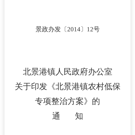
景政办发〔
2014
〕
12
号
北景港镇人民政府办公室
关于印发《北景港镇农村低保
专项整治方案》的
通
知