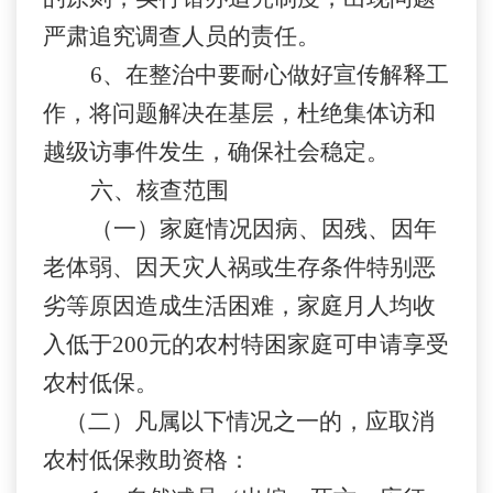
严肃追究调查人员的责任。
6
、在整治中要耐心做好宣传解释工
作，将问题解决在基层，杜绝集体访和
越级访事件发生，确保社会稳定。
六、核查范围
（一）家庭情况因病、因残、因年
老体弱、因天灾人祸或生存条件特别恶
劣等原因造成生活困难，家庭月人均收
入低于
200
元的农村特困家庭可申请享受
农村低保。
（二）凡属以下情况之一的，应取消
农村低保救助资格：