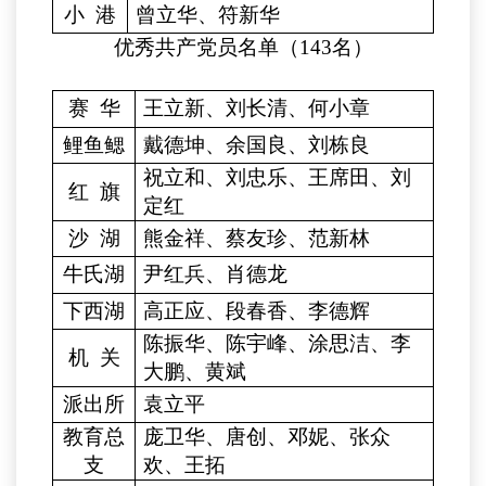
小
港
曾立华、符新华
优秀共产党员名单（
143
名）
赛
华
王立新、刘长清、何小章
鲤鱼鳃
戴德坤、余国良、刘栋良
祝立和、刘忠乐、王席田、刘
红
旗
定红
沙
湖
熊金祥、蔡友珍、范新林
牛氏湖
尹红兵、肖德龙
下西湖
高正应、段春香、李德辉
陈振华、陈宇峰、涂思洁、李
机
关
大鹏、黄斌
派出所
袁立平
教育总
庞卫华、唐创、邓妮、张众
支
欢、王拓