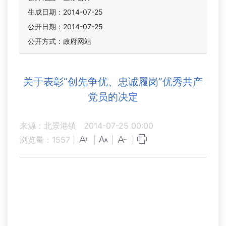
生成日期：2014-07-25
公开日期：2014-07-25
公开方式：政府网站
关于表彰“创先争优、忠诚履岗”优秀共产
党员的决定
来源：北景港镇
2014-07-25 00:00
浏览量：
1557
|
|
|
|