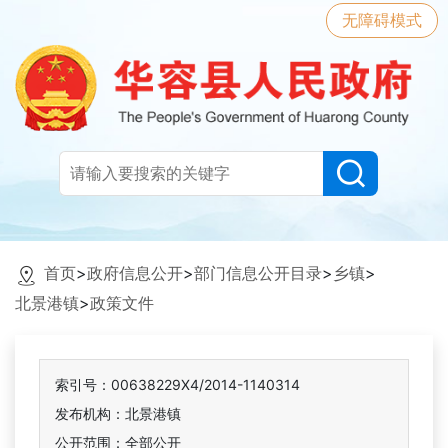
无障碍模式
首页
>
政府信息公开
>
部门信息公开目录
>
乡镇
>
北景港镇
>
政策文件
索引号：00638229X4/2014-1140314
发布机构：北景港镇
公开范围：全部公开