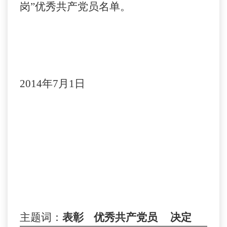
岗”优秀共产党员名单。
2014
年
7
月
1
日
主题词：
表彰
优秀共产党员
决定