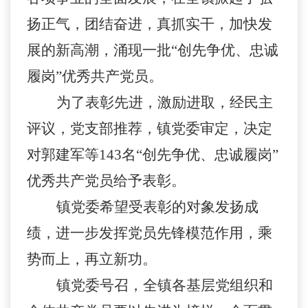
扬正气，团结奋进，真抓实干，加快发
展的新高潮，涌现一批“创先争优、忠诚
履岗”优秀共产党员。
为了表彰先进，激励进取，经民主
评议，党支部推荐，镇党委审定，决定
对郭建军等
143
名“创先争优、忠诚履岗”
优秀共产党员给予表彰。
镇党委希望受表彰的对象发扬成
绩，进一步发挥党员先锋模范作用，乘
势而上，再立新功。
镇党委号召，全镇各基层党组织和