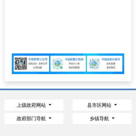
上级政府网站
县市区网站
政府部门导航
乡镇导航