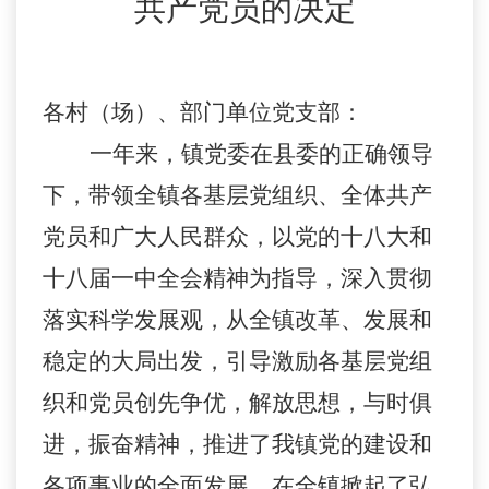
共产党员的决定
各村（场）、部门单位党支部：
一年来，镇党委在县委的正确领导
下，带领全镇各基层党组织、全体共产
党员和广大人民群众，以党的十八大和
十八届一中全会精神为指导，深入贯彻
落实科学发展观，从全镇改革、发展和
稳定的大局出发，引导激励各基层党组
织和党员创先争优，解放思想，与时俱
进，振奋精神，推进了我镇党的建设和
各项事业的全面发展，在全镇掀起了弘