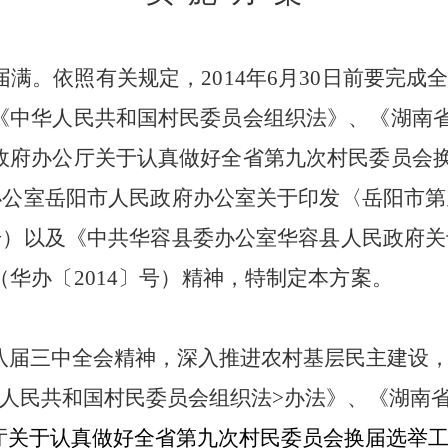
届满。依照有关规定，
2014
年
6
月
30
日前要完成
《中华人民共和国村民委员会组织法》、《湖南
政府办公厅关于认真做好全省第九次村民委员会
办公室岳阳市人民政府办公室关于印发〈岳阳市第
号
）以及《中共华容县委办公室华容县人民政府关
（华办
〔
2014
〕号
）精神，特制定本方案。
八届三中全会精神，深入推进农村基层民主建设
人民共和国村民委员会组织法
>
办法》、《湖南
厅
关于认真做好全省第九次村民委员会换届选举