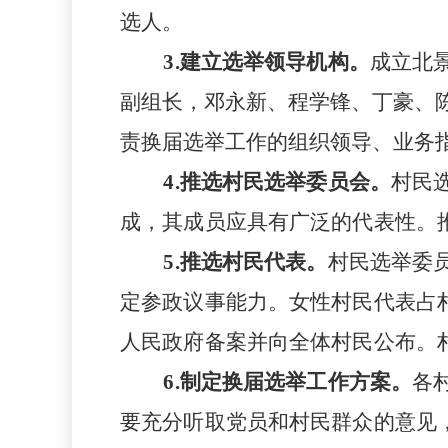
选人。
3.
建立选举领导机构。
成立北
副组长，邓永新、程学锋、丁豪、
责换届选举工作的组织领导、业务
4.
推选村民选举委员会。
村民
成，其成员应具有广泛的代表性。
5.
推选村民代表。
村民选举委
定参政议事能力。女性村民代表占
人民政府备案并向全体村民公布。
6.
制定换届选举工作方案。
各
要充分听取党员和村民群众的意见