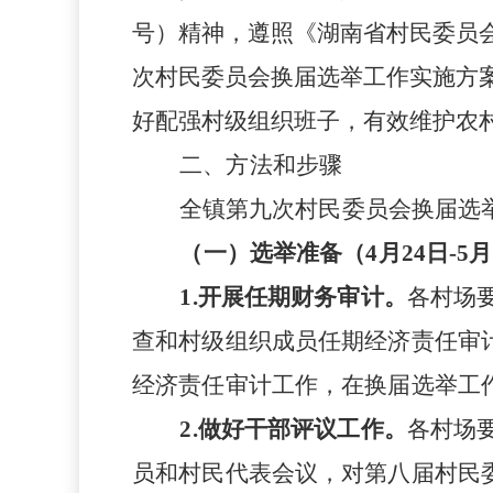
号）精神，遵照《湖南省村民委员
次村民委员会换届选举工作实施方
好配强村级组织班子，有效维护农
二
、方法和步骤
全镇第九次村民委员会换届选
（一）选举准备（
4
月
24
日
-5
月
1.
开展任期财务审计。
各村场
查和村级组织成员任期经济责任审
经济责任审计工作，在换届选举工
2.
做好干部评议工作。
各
村场
员和村民代表会议，对第八届村民