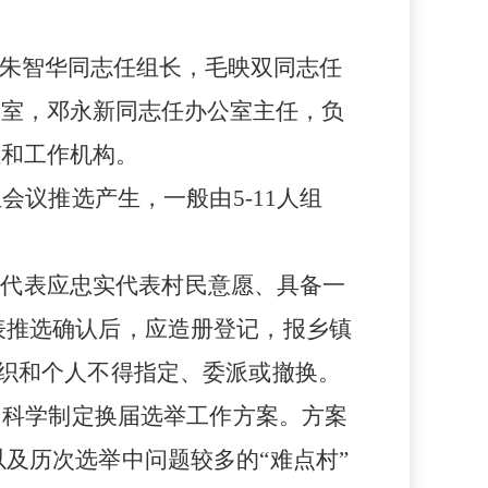
朱智华同志任组长，毛映双同志任
公室，邓永新同志任办公室主任，负
组和工作机构。
组会议推选产生，一般由
5-11
人组
民代表应忠实代表村民意愿、具备一
表推选确认后，应造册登记，报乡镇
织和个人不得指定、委派或撤换。
，科学制定换届选举工作方案。方案
以及历
次选举中问题较多的
“难点村”