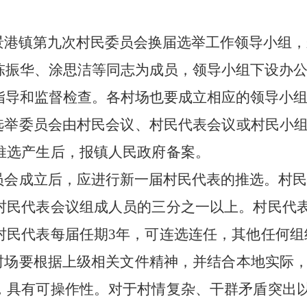
景港镇第九次村民委员会换届选举工作领导小组，
陈振华、涂思洁等同志为成员，领导小组下设办
指导和监督检查。各村场也要成立相应的领导小
选举委员会由村民会议、村民代表会议或村民小
推选产生后，报镇人民政府备案。
员会成立后，
应进行新一届村民代表的推选
。村
村民代表会议组成人员的三分之一以上。村民代
村民代表每届任期
3
年，可连选连任，其他任何组
村场要根据上级相关文件精神，并结合本地实际
，具有可操作性。对于村情复杂、干群矛盾突出