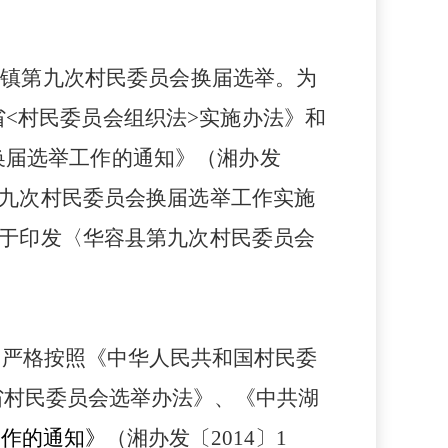
全镇第九次村民委员会换届选举。为
省
<
村民委员会组织法
>
实施办法》和
换届选举工作的通知
》（
湘办发
九次村民委员会换届选举工作实施
于印发〈华容县第九次村民委员会
，严格按照《中华人民共和国村民委
省村民委员会选举办法》
、《中共湖
工作的通知》
（湘办发〔
2014
〕
1