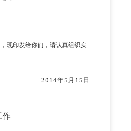
过，现印发给你们，请认真组织实
2014
年
5
月
15
日
工作