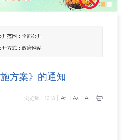
公开范围：全部公开
公开方式：政府网站
实施方案》的通知
浏览量：
1313
|
|
|
|