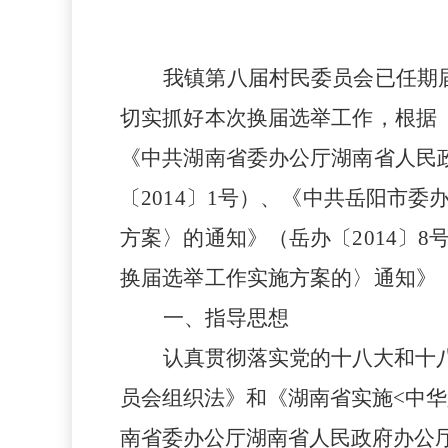
我镇第八届村民委员会已任期
切实抓好本次换届选举工作，根据
《
中共湖南省委办公厅湖南省人民
〔
2014
〕
1
号
）、《中共岳阳市委
方案〉的通知》（
岳办〔
2014
〕
8
换届选举工作实施方案的〉通知》
一、指导思想
认真贯彻落实党的十八大和十
员会组织法》和《湖南省实施
<
中华
南省委办公厅湖南省人民政府办公