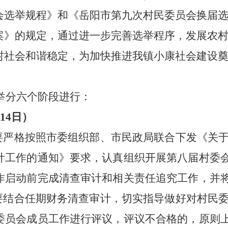
会选举规程》和《岳阳市第九次村民委员会换届
案》的规定，通过进一步完善选举程序，发展农
村社会和谐稳定，为加快推进我镇小康社会建设
举分六个阶段进行：
14
日）
要严格按照市委组织部、市民政局联合下发《关
计工作的通知》要求，认真组织开展第八届村委
作启动前完成清查审计和相关责任追究工作，并
要结合任期财务清查审计，切实指导做好对村民
委员会成员工作进行评议，评议不合格的，原则