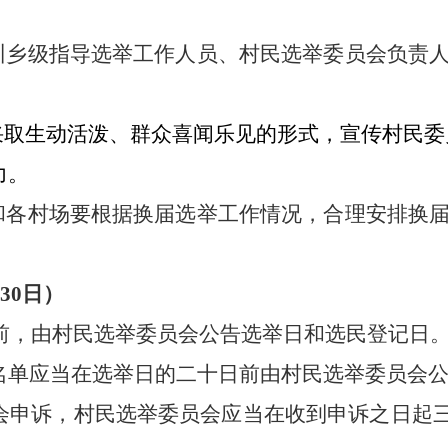
训乡级指导选举工作人员、村民选举委员会负责
采取生动活泼、群众喜闻乐见的形式，宣传村民委
力。
和各村场要根据换届选举工作情况，合理安排换
30
日）
前，由村民选举委员会公告选举日和选民登记日
名单应当在选举日的二十日前由村民选举委员会
会申诉，村民选举委员会应当在收到申诉之日起