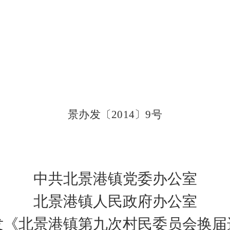
景办发
〔
2014
〕
9
号
中共北景港镇党委办公室
北景港镇人民政府办公室
发
《北景港镇第九次村民委员会换届