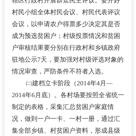
辖区行政村开展群众民主评议。要开好
村民小组全体村民会议、村民代表评议
会议，以申请农户得票多少决定其是否
成为预选贫困户；村级投票情况和贫困
户审核结果要分别在行政村和乡镇政府
驻地公示7天，要加强对村级评选对象的
情况审查，严防条件不符者入选。
㈡建档立卡阶段（2014年4月—
2014年6月底）。
各
村场
要按照全省统一
制定的表格，采集汇总贫困户家庭情
况，做到一户一卡、一村一册，通过汇
集全部乡镇、村贫困户资料，形成县级