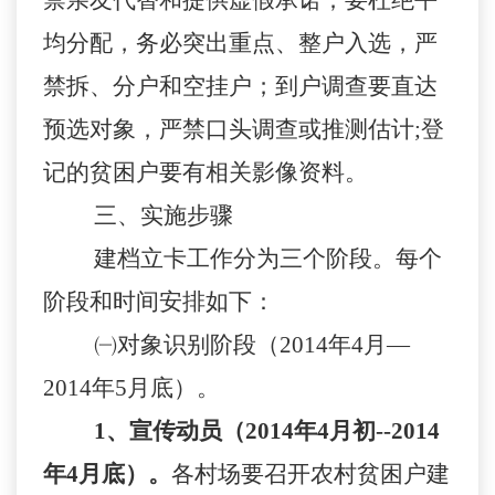
禁亲友代替和提供虚假承诺；要杜绝平
均分配，务必突出重点、整户入选，严
禁拆、分户和空挂户；到户调查要直达
预选对象，严禁口头调查或推测估计;登
记的贫困户要有相关影像资料。
三、实施步骤
建档立卡工作分为三个阶段。每个
阶段和时间安排如下：
㈠对象识别阶段（2014年4月—
2014年5月底）。
1
、宣传动员（2014年4月初--2014
年4月底）。
各
村场
要召开农村贫困户建