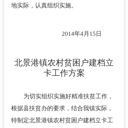
地实际，认真组织实施。
2014
年4月
15
日
北景港镇
农村贫困户建档立
卡工作方案
为切实组织实施好精准扶贫工作，
根据
县
扶贫办的要求，结合我
镇
实际，
特制定
北景港镇
农村贫困户建档立卡工