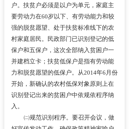
户。扶贫户必须是以户为单元，家庭主
要劳动力在60岁以下、有劳动能力和较
强的脱贫愿望、处于扶贫标准线下的农
村家庭居民。民政部门已识别登记的低
保户和五保户，这次全部纳入贫困户一
并建档立卡；扶贫低保户是指有劳动能
力和脱贫愿望的低保户。从2014年6月份
开始，新确认的农村低保对象原则上在
识别登记出来的贫困户中依规依程序纳
入。
㈡规范识别程序。
要召开会议，做
好宣传发动工作，确保政策精神家喻户