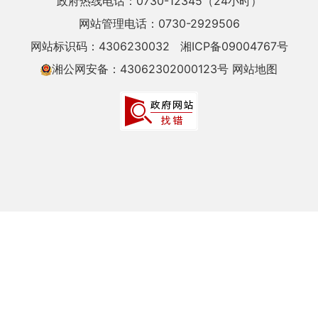
政府热线电话：0730-12345（24小时）
网站管理电话：0730-2929506
网站标识码：4306230032
湘ICP备09004767号
湘公网安备：43062302000123号
网站地图