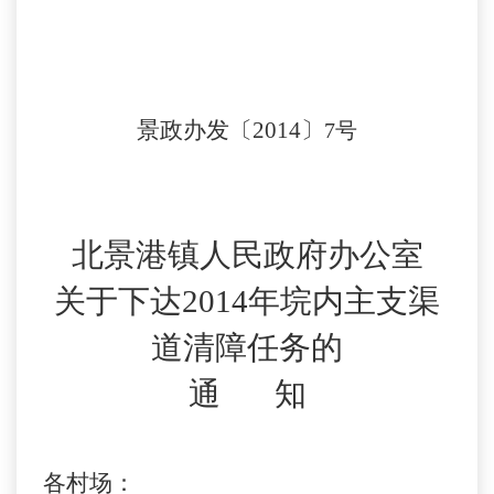
景政办发〔2014〕
7
号
北景港镇人民政府办公室
关于下达2014年垸内主支渠
道清障任务的
通 知
各村场：