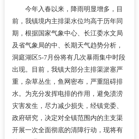
今年入春以来，
降
雨明显增多，目
前，我镇境内主排渠水位均高于历年同
期，根据国家气象中心、长江委水文局
及省气象局的中、长期天气趋势分析，
洞庭湖区5-7月份将有几次暴雨集中时段
出现。目前，我镇大部分主排渠淤塞严
重，杂草丛生，鱼网密布，严重阻碍排
水。为充分发挥电排的作用，避免渍涝
灾害发生，尽力减少损失，经镇党委、
政府研究，决定对全镇范围内的主支渠
开展一次全面彻底的清障行动，现将有