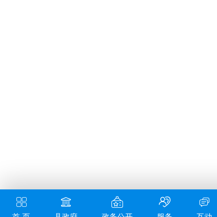
首 页
县政府
政务公开
服务
互动