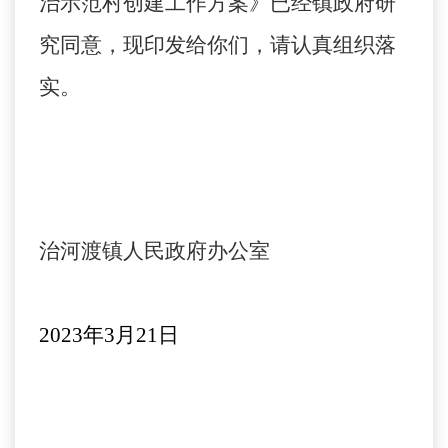
治示范村创建工作方案》已经镇政府研
究同意，现印发给你们，请认真组织落
实
。
治河渡镇人民政府办公室
2023
年
3
月
21
日