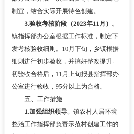
制宜，结合实际开展特色创建。
3
.
验收考核阶段（
2023年11月
）
。
镇
指挥部办公室根据工作标准，制定下
发考核验收细则。
10月下旬，乡镇根据
细则进行初步验收，并搞好整改提升。
初验收合格后，11月上旬报
县
指挥部办
公室进行验收，
95分以上为合格。
五、工作措施
1
.
加强组织领导。
镇
农村人居环境
整治工作指挥部负责示范村创建工作的