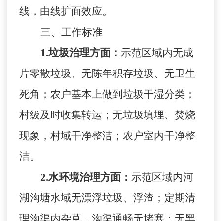
线，由线扩面效应。
三、工作标准
1
.
垃圾治理方面：
示范区域内无成
片零散垃圾、无陈年积存垃圾、无卫生
死角；农户基本上做到垃圾干湿分类；
村级及时收集转运；无垃圾填埋、焚烧
现象，村域干净整洁；农户室内干净整
洁。
2
.
水环境治理方面：
示范区域内河
湖沟塘水域无漂浮垃圾、浮渣；定期清
理沟渠内杂草，沟渠通畅无堵塞；无黑