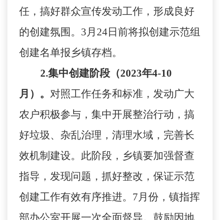
任，搞好群众宣传发动工作，形成良好
的创建氛围。
3月24日前将拟创建示范组
创建名单
报
乡镇存档。
2
.
集中创建阶段
（
2023年4-10
月
）
。
对照工作任务和标准，发动广大
农户积极参与，集中开展整治行动，搞
好垃圾、杂乱治理，清理水域，完善长
效机制建设。此阶段，乡镇要加强督查
指导，发现问题，抓好整改，保证示范
创建工作有效有序推进。
7月份，
镇
指挥
部办公室开展一次全面督导。鼓励因地