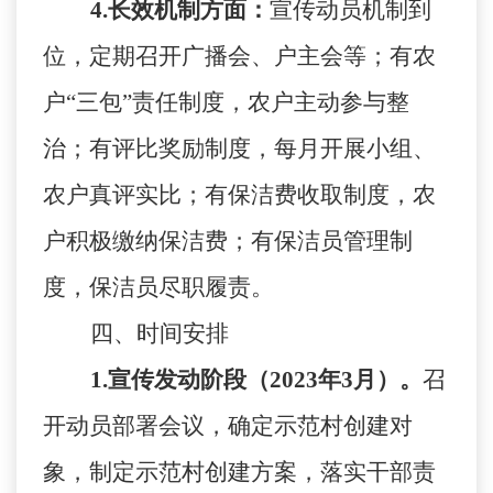
4
.
长效机制方面：
宣传动员机制到
位，定期召开广播会、户主会等；有农
户
“三包”责任制度，农户主动参与整
治；有评比奖励制度，每月开展小组、
农户真评实比；有保洁费收取制度，农
户积极缴纳保洁费；有保洁员管理制
度，保洁员尽职履责。
四、时间安排
1
.
宣传发动阶段
（
2023年3月
）
。
召
开动员部署会议，确定示范村创建对
象，制定示范村创建方案，落实干部责