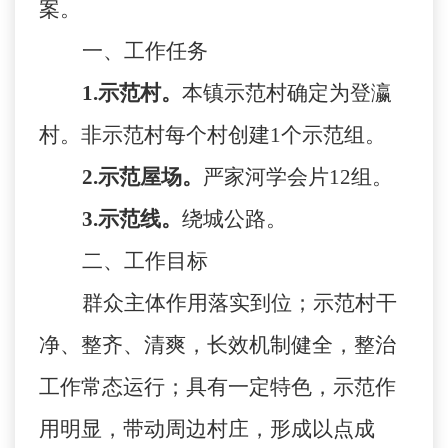
案。
一、工作任务
1
.
示范村。
本镇示范村确定为登瀛
村
。非示范村每个村创建
1个示范组。
2
.
示范屋场。
严家河学会片
12组
。
3
.
示范线。
绕城公路
。
二、工作目标
群众主体作用落实到位；示范村干
净、整齐、清爽，长效机制健全，整治
工作常态运行；具有一定特色，示范作
用明显，带动周边村庄，形成以点成